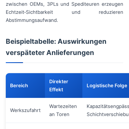
zwischen OEMs, 3PLs und Spediteuren erzeugen
Echtzeit‑Sichtbarkeit und reduzieren
Abstimmungsaufwand.
Beispieltabelle: Auswirkungen
verspäteter Anlieferungen
Direkter
Bereich
Logistische Folge
Effekt
Wartezeiten
Kapazitätsengpäss
Werkszufahrt
an Toren
Schichtverschieb