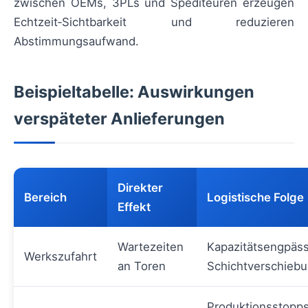
zwischen OEMs, 3PLs und Spediteuren erzeugen
Echtzeit‑Sichtbarkeit und reduzieren
Abstimmungsaufwand.
Beispieltabelle: Auswirkungen
verspäteter Anlieferungen
Direkter
Bereich
Logistische Folge
Effekt
Wartezeiten
Kapazitätsengpäss
Werkszufahrt
an Toren
Schichtverschieb
Produktionsstopp