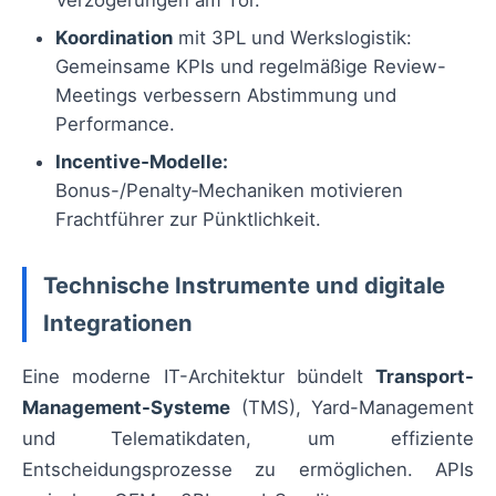
Verzögerungen am Tor.
Koordination
mit 3PL und Werkslogistik:
Gemeinsame KPIs und regelmäßige Review-
Meetings verbessern Abstimmung und
Performance.
Incentive‑Modelle:
Bonus-/Penalty‑Mechaniken motivieren
Frachtführer zur Pünktlichkeit.
Technische Instrumente und digitale
Integrationen
Eine moderne IT-Architektur bündelt
Transport-
Management-Systeme
(TMS), Yard-Management
und Telematikdaten, um effiziente
Entscheidungsprozesse zu ermöglichen. APIs