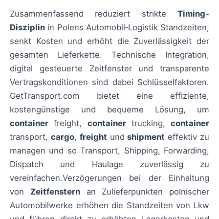
Zusammenfassend reduziert strikte
Timing-
Disziplin
in Polens Automobil‑Logistik Standzeiten,
senkt Kosten und erhöht die Zuverlässigkeit der
gesamten Lieferkette. Technische Integration,
digital gesteuerte Zeitfenster und transparente
Vertragskonditionen sind dabei Schlüsselfaktoren.
GetTransport.com bietet eine effiziente,
kostengünstige und bequeme Lösung, um
container
freight,
container
trucking,
container
transport,
cargo
,
freight
und
shipment
effektiv zu
managen und so Transport, Shipping, Forwarding,
Dispatch und Haulage zuverlässig zu
vereinfachen.Verzögerungen bei der Einhaltung
von
Zeitfenstern
an Zulieferpunkten polnischer
Automobilwerke erhöhen die Standzeiten von Lkw