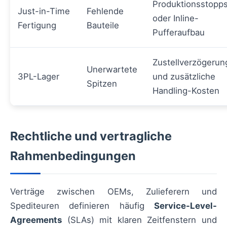
Produktionsstopp
Just-in-Time
Fehlende
oder Inline-
Fertigung
Bauteile
Pufferaufbau
Zustellverzögeru
Unerwartete
3PL-Lager
und zusätzliche
Spitzen
Handling-Kosten
Rechtliche und vertragliche
Rahmenbedingungen
Verträge zwischen OEMs, Zulieferern und
Spediteuren definieren häufig
Service-Level-
Agreements
(SLAs) mit klaren Zeitfenstern und