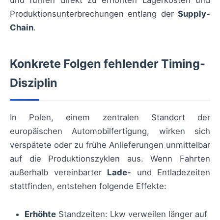
und führen direkt zu erhöhten Lagerkosten und
Produktionsunterbrechungen entlang der
Supply-
Chain
.
Konkrete Folgen fehlender Timing-
Disziplin
In Polen, einem zentralen Standort der
europäischen Automobilfertigung, wirken sich
verspätete oder zu frühe Anlieferungen unmittelbar
auf die Produktionszyklen aus. Wenn Fahrten
außerhalb vereinbarter
Lade-
und Entladezeiten
stattfinden, entstehen folgende Effekte:
Erhöhte
Standzeiten: Lkw verweilen länger auf