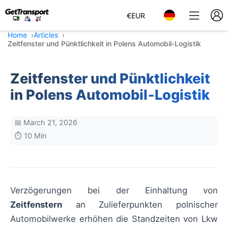
€
EUR
Home
Articles
Zeitfenster und Pünktlichkeit in Polens Automobil‑Logistik
Zeitfenster und Pünktlichkeit
in Polens Automobil‑Logistik
📅 March 21, 2026
⏱️ 10 Min
Verzögerungen bei der Einhaltung von
Zeitfenstern
an Zulieferpunkten polnischer
Automobilwerke erhöhen die Standzeiten von Lkw