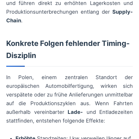
und führen direkt zu erhöhten Lagerkosten und
Produktionsunterbrechungen entlang der
Supply-
Chain
.
Konkrete Folgen fehlender Timing-
Disziplin
In Polen, einem zentralen Standort der
europäischen Automobilfertigung, wirken sich
verspätete oder zu frühe Anlieferungen unmittelbar
auf die Produktionszyklen aus. Wenn Fahrten
außerhalb vereinbarter
Lade-
und Entladezeiten
stattfinden, entstehen folgende Effekte:
Erhöhte
Standzeiten: Lkw verweilen länger auf