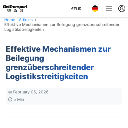
€
EUR
Home
Articles
Effektive Mechanismen zur Beilegung grenzüberschreitender
Logistikstreitigkeiten
Effektive Mechanismen zur
Beilegung
grenzüberschreitender
Logistikstreitigkeiten
📅 February 05, 2026
⏱️ 5 Min