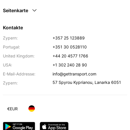
Seitenkarte
Kontakte
Zypern:
+357 25 123889
Portugal:
+351 30 0528110
United Kingdom:
+44 20 4577 1766
USA:
+1 302 240 28 90
E-Mail-Addresse:
info@gettransport.com
57 Spyrou Kyprianou
,
Lanarka
6051
Zypern:
€
EUR