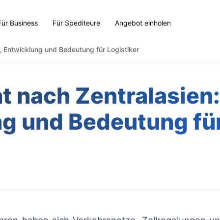
Für Business
Für Spediteure
Angebot einholen
e, Entwicklung und Bedeutung für Logistiker
t nach Zentralasien:
g und Bedeutung für