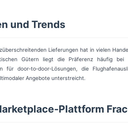
en und Trends
züberschreitenden Lieferungen hat in vielen Hand
tischen Gütern liegt die Präferenz häufig bei
n für door‑to‑door‑Lösungen, die Flughafenausl
timodaler Angebote unterstreicht.
arketplace‑Plattform Frach