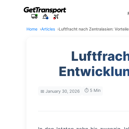
Home
Articles
Luftfracht nach Zentralasien: Vorteil
Luftfrach
Entwicklun
⏱️ 5 Min
📅 January 30, 2026