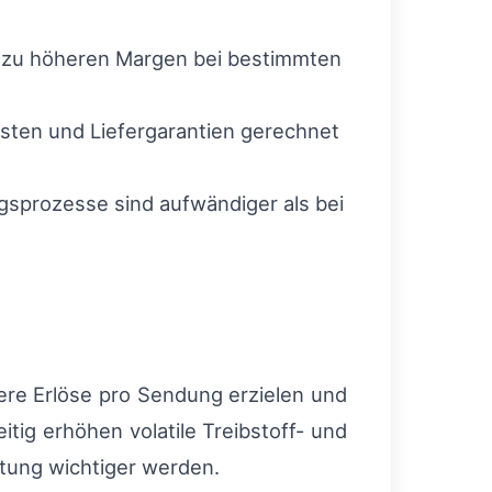
g zu höheren Margen bei bestimmten
sten und Liefergarantien gerechnet
gsprozesse sind aufwändiger als bei
here Erlöse pro Sendung erzielen und
itig erhöhen volatile Treibstoff- und
altung wichtiger werden.