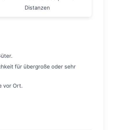
Distanzen
üter.
keit für übergroße oder sehr
e vor Ort.