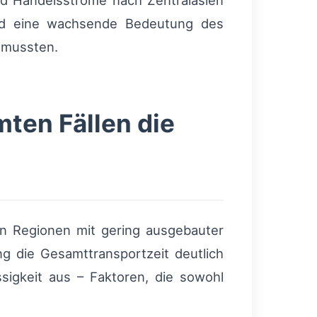
nd Handelsströme nach Zentralasien
und eine wachsende Bedeutung des
 mussten.
mten Fällen die
 In Regionen mit gering ausgebauter
ng die Gesamttransportzeit deutlich
ssigkeit aus – Faktoren, die sowohl