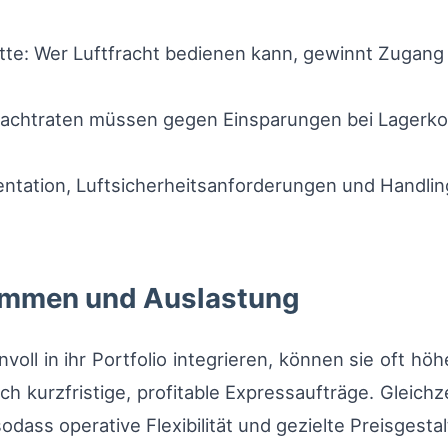
tte: Wer Luftfracht bedienen kann, gewinnt Zugan
Frachtraten müssen gegen Einsparungen bei Lagerko
ntation, Luftsicherheitsanforderungen und Handlin
ommen und Auslastung
voll in ihr Portfolio integrieren, können sie oft hö
h kurzfristige, profitable Expressaufträge. Gleichze
odass operative Flexibilität und gezielte Preisgest