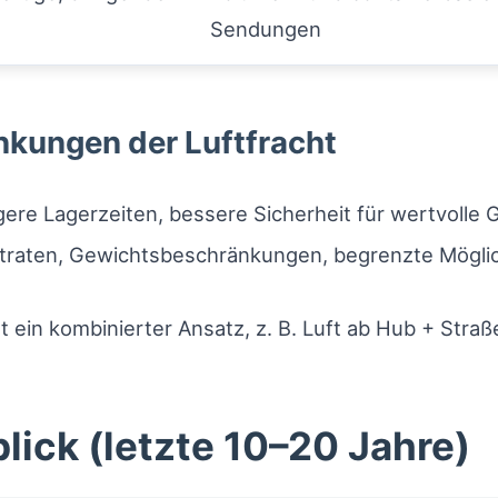
Sendungen
nkungen der Luftfracht
ere Lagerzeiten, bessere Sicherheit für wertvolle G
raten, Gewichtsbeschränkungen, begrenzte Möglich
st ein kombinierter Ansatz, z. B. Luft ab Hub + Straß
lick (letzte 10–20 Jahre)