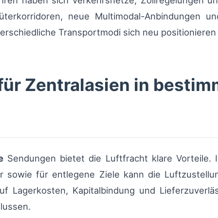
ahren haben sich Verkehrsnetze, Zollregelungen u
Güterkorridoren, neue Multimodal-Anbindungen 
rschiedliche Transportmodi sich neu positionieren
ür Zentralasien in bestim
e
Sendungen bietet die Luftfracht klare Vorteile.
r sowie für entlegene Ziele kann die Luftzustellu
auf Lagerkosten, Kapitalbindung und Lieferzuverlä
lussen.