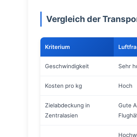
Vergleich der Transp
Kriterium
Luftfr
Geschwindigkeit
Sehr h
Kosten pro kg
Hoch
Zielabdeckung in
Gute A
Zentralasien
Flughä
Hochwe