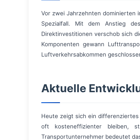
Vor zwei Jahrzehnten dominierten i
Spezialfall. Mit dem Anstieg de
Direktinvestitionen verschob sich d
Komponenten gewann Lufttransport
Luftverkehrsabkommen geschlossen, 
Aktuelle Entwickl
Heute zeigt sich ein differenzierte
oft kosteneffizienter bleiben, 
Transportunternehmer bedeutet da