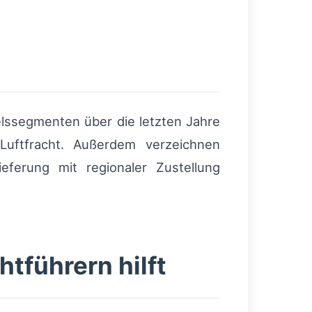
elssegmenten über die letzten Jahre
 Luftfracht. Außerdem verzeichnen
ieferung mit regionaler Zustellung
tführern hilft