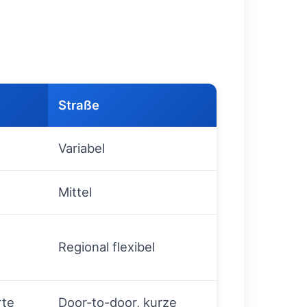
Straße
Variabel
Mittel
Regional flexibel
rte
Door-to-door, kurze