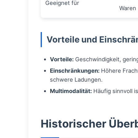
Geeignet für
Waren
Vorteile und Einschrä
Vorteile:
Geschwindigkeit, gering
Einschränkungen:
Höhere Fracht
schwere Ladungen.
Multimodalität:
Häufig sinnvoll i
Historischer Überb