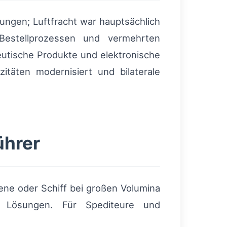
ungen; Luftfracht war hauptsächlich
 Bestellprozessen und vermehrten
zeutische Produkte und elektronische
täten modernisiert und bilaterale
ührer
iene oder Schiff bei großen Volumina
len Lösungen. Für Spediteure und