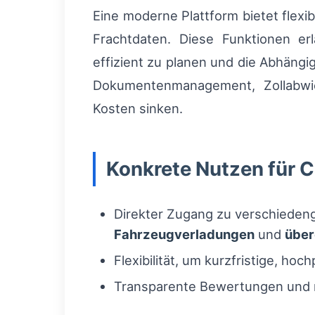
Eine moderne Plattform bietet flexi
Frachtdaten. Diese Funktionen erl
effizient zu planen und die Abhäng
Dokumentenmanagement, Zollabwic
Kosten sinken.
Konkrete Nutzen für C
Direkter Zugang zu verschiede
Fahrzeugverladungen
und
über
Flexibilität, um kurzfristige, ho
Transparente Bewertungen und r