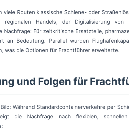
n viele Routen klassische Schiene- oder Straßenlös
s regionalen Handels, der Digitalisierung von
ie Nachfrage: Für zeitkritische Ersatzteile, pharma
 an Bedeutung. Parallel wurden Flughafenkapazi
was die Optionen für Frachtführer erweiterte.
ung und Folgen für Frachtf
s Bild: Während Standardcontainerverkehre per Sch
steigt die Nachfrage nach flexiblen, schnel
s: