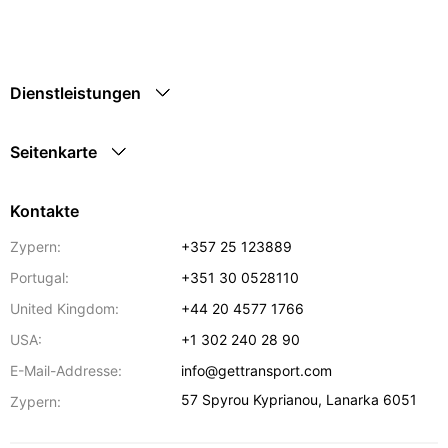
Dienstleistungen
Seitenkarte
Kontakte
Zypern:
+357 25 123889
Portugal:
+351 30 0528110
United Kingdom:
+44 20 4577 1766
USA:
+1 302 240 28 90
E-Mail-Addresse:
info@gettransport.com
57 Spyrou Kyprianou
,
Lanarka
6051
Zypern: