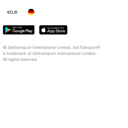
€
EUR
© Gettransport International Limited. GetTransport®
is trademark of Gettransport International Limited.
All rights reserved.