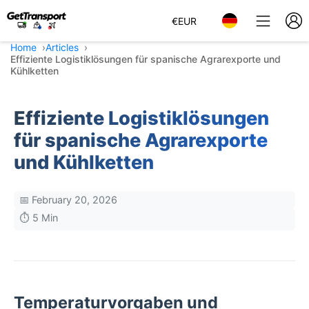
€
EUR
Home
Articles
Effiziente Logistiklösungen für spanische Agrarexporte und
Kühlketten
Effiziente Logistiklösungen
für spanische Agrarexporte
und Kühlketten
📅 February 20, 2026
⏱️ 5 Min
Temperaturvorgaben und