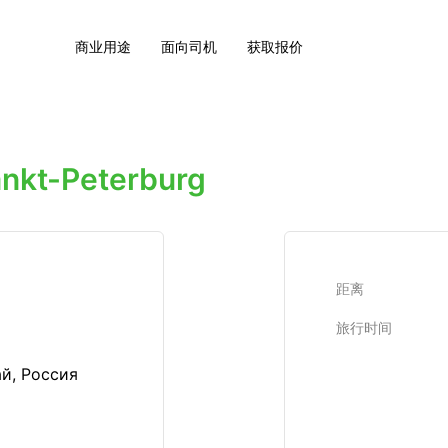
商业用途
面向司机
获取报价
nkt-Peterburg
距离
旅行时间
й, Россия