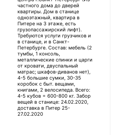
частного дома до дверей
квартиры. Дом в станице
одноэтажный, квартира в
Питере на 3 этаже, есть
грузопассажирский лифт).
Требуются услуги грузчиков и
в станице, и в Санкт-
Петербурге. Состав: мебель (2
тумбы, 1 консоль,
металлические спинки и царги
от кровати, двуспальный
матрас; шкафов-диванов нет),
4-5 большие сумки, 30-35
коробок с быт. вещами,
книгами, 2 велосипеда. Всего:
4-5 кубов = 600-800 кг. Забор
вещей в станице: 24.02.2020,
доставка в Питер 25-
27.02.2020