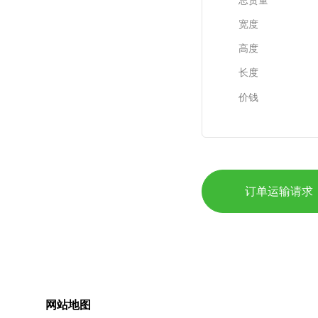
宽度
高度
长度
价钱
订单运输请求
网站地图