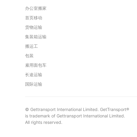
办公室搬家
首页移动
货物运输
集装箱运输
搬运工
包装
雇用面包车
长途运输
国际运输
© Gettransport International Limited. GetTransport®
is trademark of Gettransport International Limited.
All rights reserved.