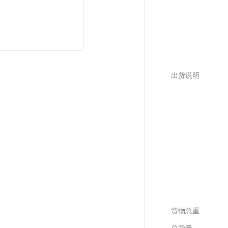
出货说明
货物总重
总货量