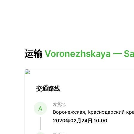
运输
Voronezhskaya — Sa
交通路线
发货地
A
Воронежская, Краснодарский кра
2020年02月24日 10:00