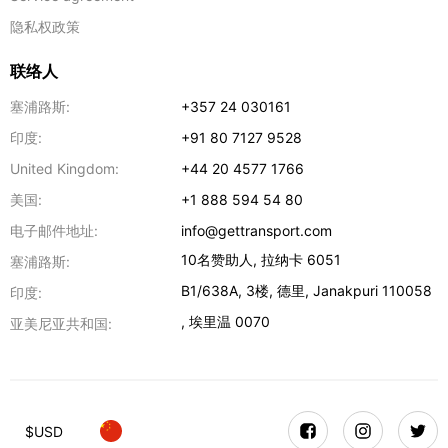
隐私权政策
联络人
塞浦路斯:
+357 24 030161
印度:
+91 80 7127 9528
United Kingdom:
+44 20 4577 1766
美国:
+1 888 594 54 80
电子邮件地址:
info@gettransport.com
10名赞助人
,
拉纳卡
6051
塞浦路斯:
B1/638A, 3楼
,
德里
,
Janakpuri
110058
印度:
,
埃里温
0070
亚美尼亚共和国:
$
USD