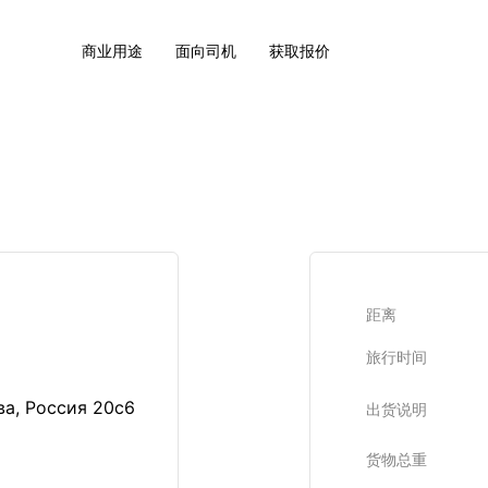
商业用途
面向司机
获取报价
距离
旅行时间
а, Россия 20с6
出货说明
货物总重