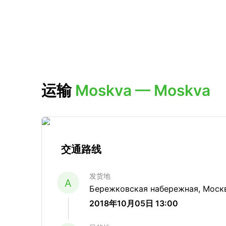
运输
Moskva — Moskva
交通路线
发货地
A
Бережковская набережная, Москв
2018年10月05日 13:00