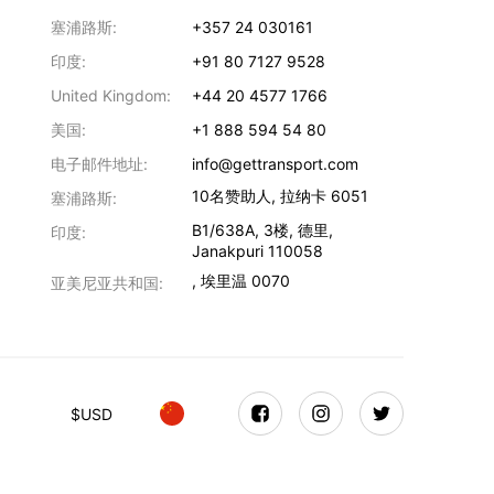
塞浦路斯:
+357 24 030161
印度:
+91 80 7127 9528
United Kingdom:
+44 20 4577 1766
美国:
+1 888 594 54 80
电子邮件地址:
info@gettransport.com
10名赞助人
,
拉纳卡
6051
塞浦路斯:
B1/638A, 3楼
,
德里
,
印度:
Janakpuri
110058
,
埃里温
0070
亚美尼亚共和国:
$
USD