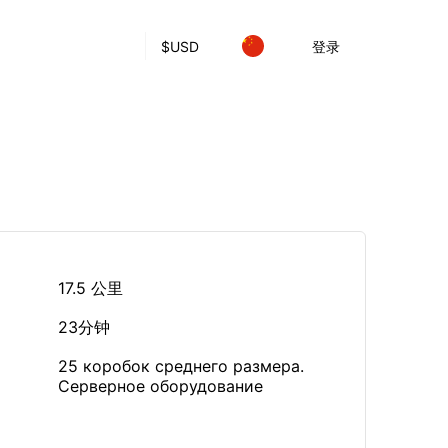
$
USD
登录
17.5 公里
23分钟
25 коробок среднего размера.
Серверное оборудование