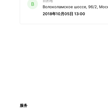
目的地
B
Волоколамское шоссе, 96/2, Мос
2018年10月05日 13:00
服务