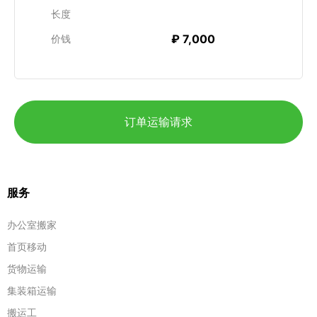
长度
₽ 7,000
价钱
订单运输请求
服务
办公室搬家
首页移动
货物运输
集装箱运输
搬运工