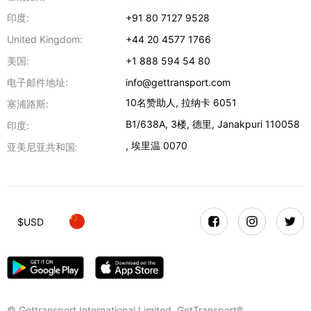
印度:
+91 80 7127 9528
United Kingdom:
+44 20 4577 1766
美国:
+1 888 594 54 80
电子邮件地址:
info@gettransport.com
10名赞助人
,
拉纳卡
6051
塞浦路斯:
B1/638A, 3楼
,
德里
,
Janakpuri
110058
印度:
,
埃里温
0070
亚美尼亚共和国:
$
USD
© Gettransport International Limited. GetTransport®