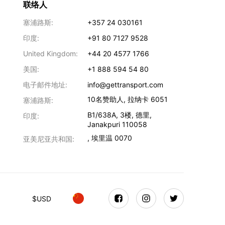
联络人
塞浦路斯:
+357 24 030161
印度:
+91 80 7127 9528
United Kingdom:
+44 20 4577 1766
美国:
+1 888 594 54 80
电子邮件地址:
info@gettransport.com
10名赞助人
,
拉纳卡
6051
塞浦路斯:
B1/638A, 3楼
,
德里
,
印度:
Janakpuri
110058
,
埃里温
0070
亚美尼亚共和国:
$
USD