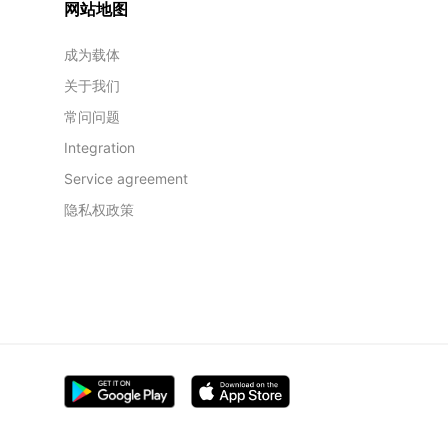
网站地图
成为载体
关于我们
常问问题
Integration
Service agreement
隐私权政策