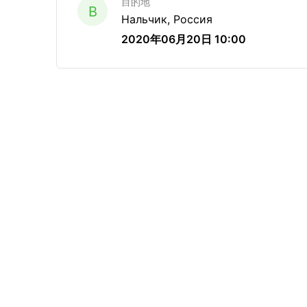
目的地
B
Нальчик, Россия
2020年06月20日 10:00