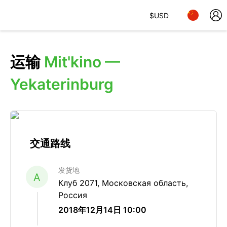
$
USD
运输
Mit'kino —
Yekaterinburg
交通路线
发货地
A
Клуб 2071, Московская область,
Россия
2018年12月14日 10:00