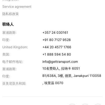
Service agreement
隐私权政策
联络人
塞浦路斯:
+357 24 030161
印度:
+91 80 7127 9528
United Kingdom:
+44 20 4577 1766
美国:
+1 888 594 54 80
电子邮件地址:
info@gettransport.com
10名赞助人
,
拉纳卡
6051
塞浦路斯:
B1/638A, 3楼
,
德里
,
Janakpuri
110058
印度:
,
埃里温
0070
亚美尼亚共和国: