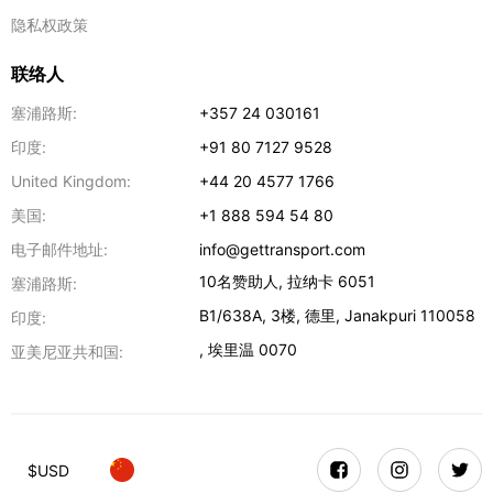
隐私权政策
联络人
塞浦路斯:
+357 24 030161
印度:
+91 80 7127 9528
United Kingdom:
+44 20 4577 1766
美国:
+1 888 594 54 80
电子邮件地址:
info@gettransport.com
10名赞助人
,
拉纳卡
6051
塞浦路斯:
B1/638A, 3楼
,
德里
,
Janakpuri
110058
印度:
,
埃里温
0070
亚美尼亚共和国:
$
USD