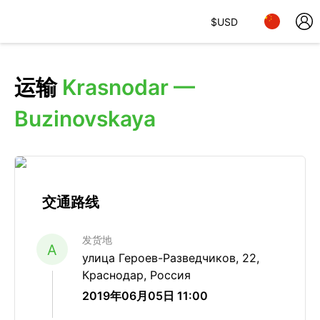
$
USD
运输
Krasnodar —
Buzinovskaya
交通路线
发货地
A
улица Героев-Разведчиков, 22,
Краснодар, Россия
2019年06月05日 11:00