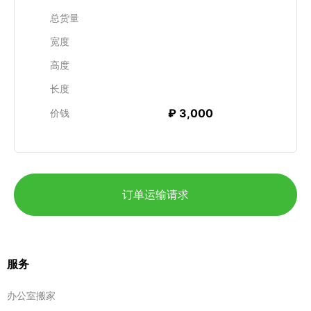
总货量
宽度
高度
长度
₽ 3,000
价钱
订单运输请求
服务
办公室搬家