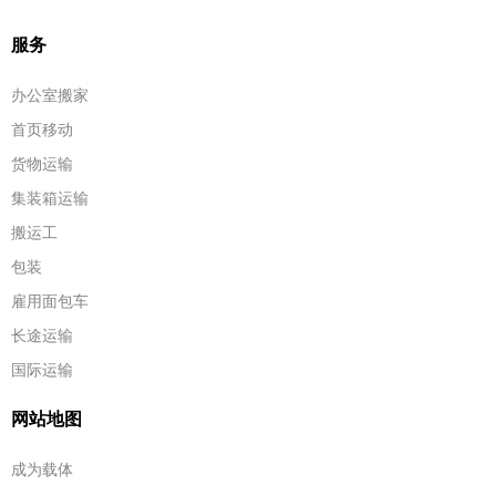
服务
办公室搬家
首页移动
货物运输
集装箱运输
搬运工
包装
雇用面包车
长途运输
国际运输
网站地图
成为载体