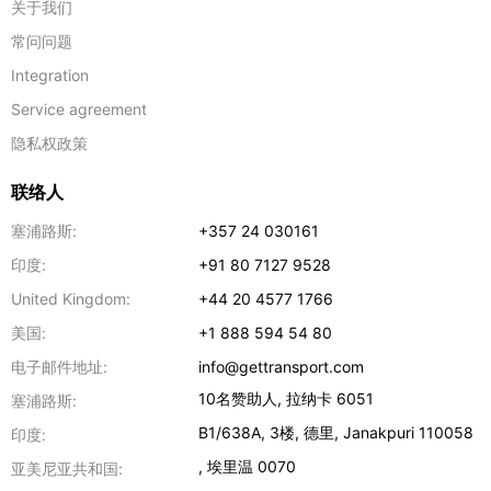
关于我们
常问问题
Integration
Service agreement
隐私权政策
联络人
塞浦路斯:
+357 24 030161
印度:
+91 80 7127 9528
United Kingdom:
+44 20 4577 1766
美国:
+1 888 594 54 80
电子邮件地址:
info@gettransport.com
10名赞助人
,
拉纳卡
6051
塞浦路斯:
B1/638A, 3楼
,
德里
,
Janakpuri
110058
印度:
,
埃里温
0070
亚美尼亚共和国: