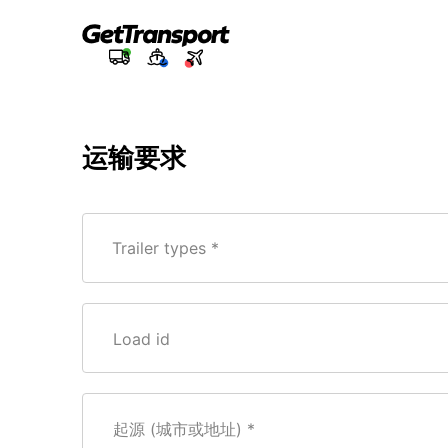
运输要求
Trailer types *
Load id
起源 (城市或地址)