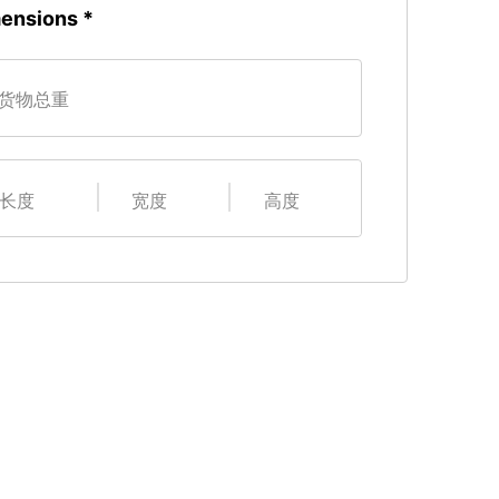
ensions
货物总重
长度
宽度
高度