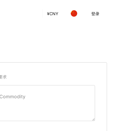
¥
CNY
登录
要求
Сommodity