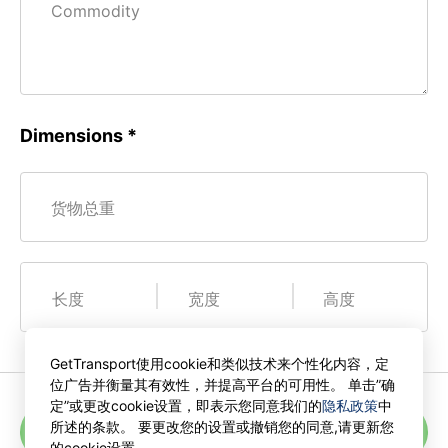
Сommodity
Dimensions
货物总重
长度
宽度
高度
GetTransport使用cookie和类似技术来个性化内容，定
位广告并衡量其有效性，并提高平台的可用性。 单击”确
定”或更改cookie设置，即表示您同意我们的
隐私政策
中
所述的条款。 要更改您的设置或撤销您的同意,请更新您
获取报价
的cookie设置.