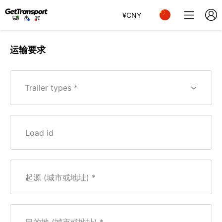
¥
CNY
运输要求
Trailer types *
Load id
起源 (城市或地址)