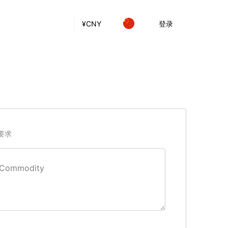
¥
CNY
登录
要求
Сommodity