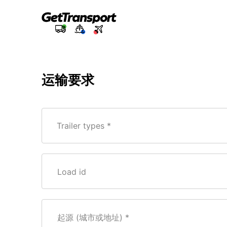
运输要求
Trailer types *
Load id
起源 (城市或地址)