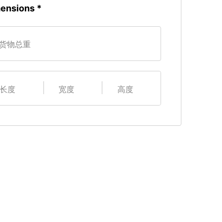
ensions
货物总重
长度
宽度
高度