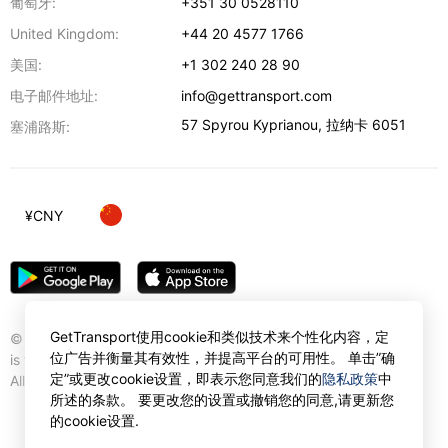
葡萄牙:
+351 30 0528110
United Kingdom:
+44 20 4577 1766
美国:
+1 302 240 28 90
电子邮件地址:
info@gettransport.com
57 Spyrou Kyprianou
,
拉纳卡
6051
塞浦路斯:
¥
CNY
GetTransport使用cookie和类似技术来个性化内容，定
© Gettransport International Limited. GetTransport®
位广告并衡量其有效性，并提高平台的可用性。 单击”确
is trademark of Gettransport International Limited.
定”或更改cookie设置，即表示您同意我们的
隐私政策
中
All rights reserved.
所述的条款。 要更改您的设置或撤销您的同意,请更新您
的cookie设置.