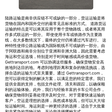
陆路运输是南非供应链不可或缺的一部分，货运运输是将
货物在国内和国外交付的最常见且标准的方式。 道路货运
运输的特点是可以将其应用于整个货物路线，或者将其用
作多式联运的一部分。 即使使用卡车或铁路作为主要路
线，在大多数情况下，最终的交付仍将通过汽车进行。 这
种特性使得公路运输成为国际航线不可或缺的一部分。由
于阿联酋和南非分别位于亚洲和非洲大陆，因此需要考虑
海运和空运选项，特别是对于时间敏感或高价值货物。
Gettransport.com 可以协调这些服务，确保货物安全高
效地到达目的地。考虑到地理距离和复杂的物流挑战，选
择合适的运输方式至关重要。通过 Gettransport.com，
您可以获得定制的解决方案，以满足您的特定需求。我们
提供全面的支持，包括文件处理、清关和跟踪，以确保顺
利的运输体验。此外，我们与经验丰富的卡车公司合作，
确保货物得到妥善处理并及时交付。对于需要快速运输的
客户，空运是理想的选择，虽然成本较高，但可以大大缩
短运输时间。海运则是一种更经济的选择，适合于大批量
和非紧急的货物运输。无论您选择哪种方式，