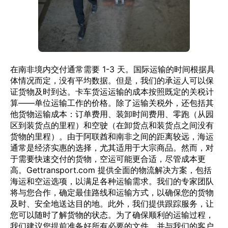
在南非境内交付通常需要 1-3 天。国际运输的时间根据具
体情况而定，没有平均数据。但是，我们的承运人可以保
证货物及时到达。卡车货运运输的成本按照既定的关税计
算——单位运输工作的价格。除了运输关税外，还包括其
他货物运输成本：订单费用、装卸时间费用、零跑（从园
区到装货点的里程）和空驶（在卸货点和装货点之间没有
货物的里程）。由于阿联酋和南非之间的距离较远，海运
通常是经济实惠的选择，尤其适用于大宗商品。然而，对
于需要快速交付的货物，空运可能更合适，尽管成本更
高。Gettransport.com 提供全面的物流解决方案，包括
海运和空运选项，以满足各种运输需求。我们的专家团队
将与您合作，确定最佳路线和运输方式，以确保您的货物
及时、安全地送达目的地。此外，我们提供跟踪服务，让
您可以随时了解货物的状态。为了确保顺利的运输过程，
我们建议您提前准备好所有必要的文件，并与我们的客户