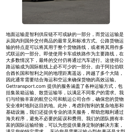
地面运输是智利供应链不可或缺的一部分，而货运运输是
从国内到国外交付商品的最常见和标准方式。公路货物运
输的特点是可以将其用于整个货物路线，或者将其用作多
式联运的一部分。即使使用卡车或铁路作为主要路线，在
大多数情况下，最终的交付仍将通过汽车进行。这使得公
路运输成为国际航线上必不可少的一部分。由于阿拉伯联
合酋长国和智利之间的地理距离遥远，跨越了多个大陆，
因此通常需要结合海运和空运来确保货物的高效运输。
Gettransport.com 提供的服务涵盖了各种运输方式，包
括集装箱运输、散货运输等，以满足不同客户的需求。我
们与经验丰富的航空公司和航运公司合作，确保您的货物
安全准时地到达目的地。此外，考虑到智利的复杂地形和
基础设施，我们还提供专业的清关服务，帮助您顺利通过
海关程序，避免不必要的延误和费用。我们的团队拥有丰
富的国际运输经验，可以为您提供量身定制的解决方案，
满足您的特定需求。 无论您是需要运输小型包裹还是大型