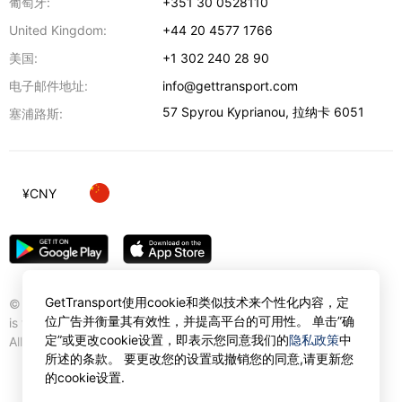
葡萄牙:
+351 30 0528110
United Kingdom:
+44 20 4577 1766
美国:
+1 302 240 28 90
电子邮件地址:
info@gettransport.com
57 Spyrou Kyprianou
,
拉纳卡
6051
塞浦路斯:
¥
CNY
GetTransport使用cookie和类似技术来个性化内容，定
© Gettransport International Limited. GetTransport®
位广告并衡量其有效性，并提高平台的可用性。 单击”确
is trademark of Gettransport International Limited.
定”或更改cookie设置，即表示您同意我们的
隐私政策
中
All rights reserved.
所述的条款。 要更改您的设置或撤销您的同意,请更新您
的cookie设置.