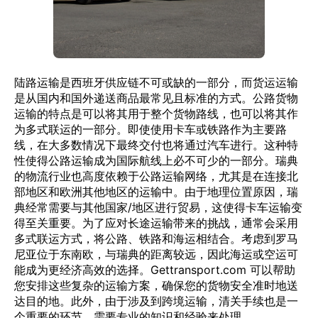
陆路运输是西班牙供应链不可或缺的一部分，而货运运输
是从国内和国外递送商品最常见且标准的方式。公路货物
运输的特点是可以将其用于整个货物路线，也可以将其作
为多式联运的一部分。即使使用卡车或铁路作为主要路
线，在大多数情况下最终交付也将通过汽车进行。这种特
性使得公路运输成为国际航线上必不可少的一部分。瑞典
的物流行业也高度依赖于公路运输网络，尤其是在连接北
部地区和欧洲其他地区的运输中。由于地理位置原因，瑞
典经常需要与其他国家/地区进行贸易，这使得卡车运输变
得至关重要。为了应对长途运输带来的挑战，通常会采用
多式联运方式，将公路、铁路和海运相结合。考虑到罗马
尼亚位于东南欧，与瑞典的距离较远，因此海运或空运可
能成为更经济高效的选择。Gettransport.com 可以帮助
您安排这些复杂的运输方案，确保您的货物安全准时地送
达目的地。此外，由于涉及到跨境运输，清关手续也是一
个重要的环节，需要专业的知识和经验来处理。