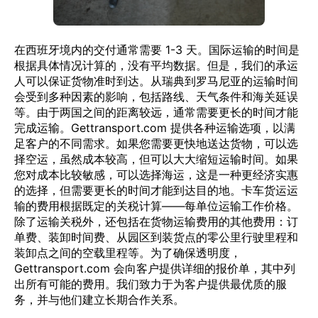
在西班牙境内的交付通常需要 1-3 天。国际运输的时间是
根据具体情况计算的，没有平均数据。但是，我们的承运
人可以保证货物准时到达。从瑞典到罗马尼亚的运输时间
会受到多种因素的影响，包括路线、天气条件和海关延误
等。由于两国之间的距离较远，通常需要更长的时间才能
完成运输。Gettransport.com 提供各种运输选项，以满
足客户的不同需求。如果您需要更快地送达货物，可以选
择空运，虽然成本较高，但可以大大缩短运输时间。如果
您对成本比较敏感，可以选择海运，这是一种更经济实惠
的选择，但需要更长的时间才能到达目的地。卡车货运运
输的费用根据既定的关税计算——每单位运输工作价格。
除了运输关税外，还包括在货物运输费用的其他费用：订
单费、装卸时间费、从园区到装货点的零公里行驶里程和
装卸点之间的空载里程等。为了确保透明度，
Gettransport.com 会向客户提供详细的报价单，其中列
出所有可能的费用。我们致力于为客户提供最优质的服
务，并与他们建立长期合作关系。