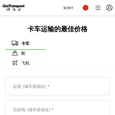
¥
CNY
卡车运输的最佳价格
卡车
船
飞机
起源 (城市或地址)
目的地 (城市或地址)