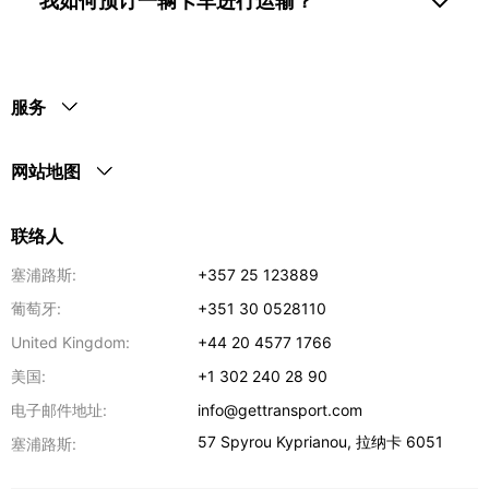
我如何预订一辆卡车进行运输？
服务
网站地图
联络人
塞浦路斯:
+357 25 123889
葡萄牙:
+351 30 0528110
United Kingdom:
+44 20 4577 1766
美国:
+1 302 240 28 90
电子邮件地址:
info@gettransport.com
57 Spyrou Kyprianou
,
拉纳卡
6051
塞浦路斯: