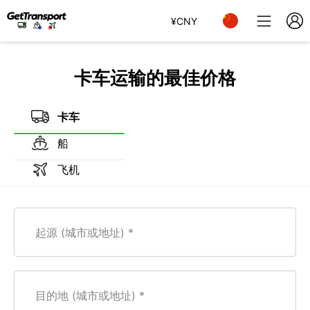
¥
CNY
卡车运输的最佳价格
卡车
船
飞机
起源 (城市或地址)
目的地 (城市或地址)