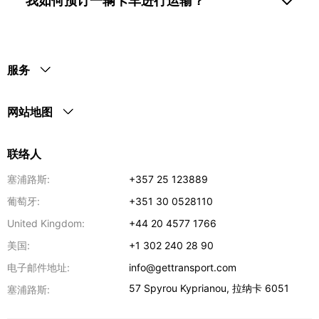
我如何预订一辆卡车进行运输？
服务
网站地图
联络人
塞浦路斯:
+357 25 123889
葡萄牙:
+351 30 0528110
United Kingdom:
+44 20 4577 1766
美国:
+1 302 240 28 90
电子邮件地址:
info@gettransport.com
57 Spyrou Kyprianou
,
拉纳卡
6051
塞浦路斯: