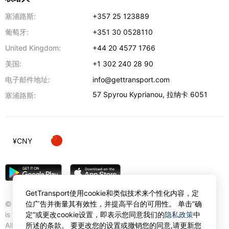
塞浦路斯:
+357 25 123889
葡萄牙:
+351 30 0528110
United Kingdom:
+44 20 4577 1766
美国:
+1 302 240 28 90
电子邮件地址:
info@gettransport.com
57 Spyrou Kyprianou
,
拉纳卡
6051
塞浦路斯:
¥
CNY
GetTransport使用cookie和类似技术来个性化内容，定
© Gettransport International Limited. GetTransport®
位广告并衡量其有效性，并提高平台的可用性。 单击”确
is trademark of Gettransport International Limited.
定”或更改cookie设置，即表示您同意我们的
隐私政策
中
All rights reserved.
所述的条款。 要更改您的设置或撤销您的同意,请更新您