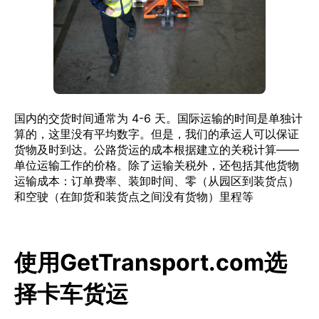
国内的交货时间通常为 4-6 天。国际运输的时间是单独计
算的，这里没有平均数字。但是，我们的承运人可以保证
货物及时到达。公路货运的成本根据建立的关税计算——
单位运输工作的价格。除了运输关税外，还包括其他货物
运输成本：订单费率、装卸时间、零（从园区到装货点）
和空驶（在卸货和装货点之间没有货物）里程等
使用GetTransport.com选
择卡车货运