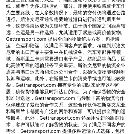
线，或者作为多式联运的一部分。即使使用铁路或卡车作
为主要路线，在大多数情况下，最终的交付仍将通过公路
进行。斯洛文尼亚通常需要通过港口进行转运到斯里兰
卡，这使得海运成为关键环节。由于两个国家之间距离较
远，空运是另一种选择，尤其适用于紧急或高价值货物。
Gettransport.com 提供全面的物流解决方案，包括海
运、空运和陆运，以满足不同客户的需求。考虑到斯洛文
尼亚的出口产品主要集中在机械设备、汽车零部件等领
域，而斯里兰卡则需要进口电子产品、纺织品等商品，因
此高效可靠的运输服务至关重要。斯洛文尼亚的物流企业
通常与港口运营商和海运公司合作，以确保货物能够顺利
装卸和运输。此外，在斯里兰卡的清关手续也可能比较复
杂，Gettransport.com 拥有专业的团队来处理这些问
题，确保货物能够及时到达目的地。为了确保货物的安全
和准时送达，Gettransport.com 与经验丰富的物流合作
伙伴建立了紧密的合作关系。这些合作伙伴在斯洛文尼亚
和斯里兰卡都拥有广泛的网络和资源，可以提供全面的运
输服务。此外，Gettransport.com 还采用先进的跟踪技
术，客户可以随时了解货物的状态。为了满足不同客户的
需求，Gettransport.com 提供多种运输方式选择，包括