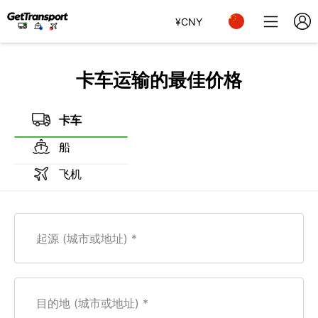
¥
CNY
卡车运输的最佳价格
卡车
船
飞机
起源 (城市或地址)
目的地 (城市或地址)