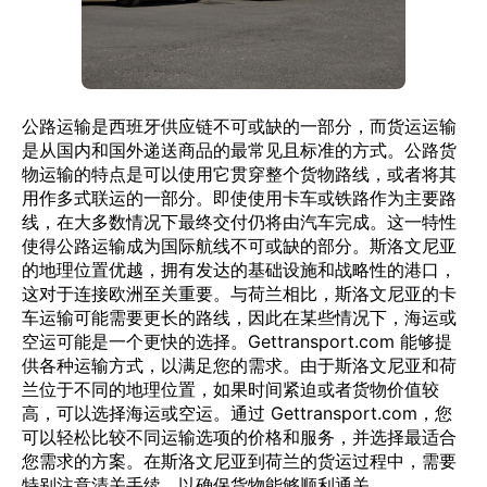
公路运输是西班牙供应链不可或缺的一部分，而货运运输
是从国内和国外递送商品的最常见且标准的方式。公路货
物运输的特点是可以使用它贯穿整个货物路线，或者将其
用作多式联运的一部分。即使使用卡车或铁路作为主要路
线，在大多数情况下最终交付仍将由汽车完成。这一特性
使得公路运输成为国际航线不可或缺的部分。斯洛文尼亚
的地理位置优越，拥有发达的基础设施和战略性的港口，
这对于连接欧洲至关重要。与荷兰相比，斯洛文尼亚的卡
车运输可能需要更长的路线，因此在某些情况下，海运或
空运可能是一个更快的选择。Gettransport.com 能够提
供各种运输方式，以满足您的需求。由于斯洛文尼亚和荷
兰位于不同的地理位置，如果时间紧迫或者货物价值较
高，可以选择海运或空运。通过 Gettransport.com，您
可以轻松比较不同运输选项的价格和服务，并选择最适合
您需求的方案。在斯洛文尼亚到荷兰的货运过程中，需要
特别注意清关手续，以确保货物能够顺利通关。