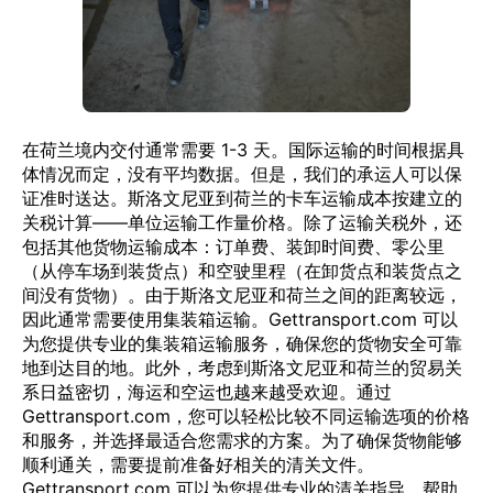
在荷兰境内交付通常需要 1-3 天。国际运输的时间根据具
体情况而定，没有平均数据。但是，我们的承运人可以保
证准时送达。斯洛文尼亚到荷兰的卡车运输成本按建立的
关税计算——单位运输工作量价格。除了运输关税外，还
包括其他货物运输成本：订单费、装卸时间费、零公里
（从停车场到装货点）和空驶里程（在卸货点和装货点之
间没有货物）。由于斯洛文尼亚和荷兰之间的距离较远，
因此通常需要使用集装箱运输。Gettransport.com 可以
为您提供专业的集装箱运输服务，确保您的货物安全可靠
地到达目的地。此外，考虑到斯洛文尼亚和荷兰的贸易关
系日益密切，海运和空运也越来越受欢迎。通过
Gettransport.com，您可以轻松比较不同运输选项的价格
和服务，并选择最适合您需求的方案。为了确保货物能够
顺利通关，需要提前准备好相关的清关文件。
Gettransport.com 可以为您提供专业的清关指导，帮助