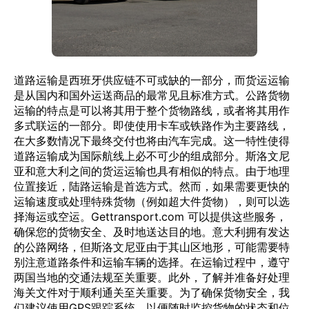
道路运输是西班牙供应链不可或缺的一部分，而货运运输
是从国内和国外运送商品的最常见且标准方式。公路货物
运输的特点是可以将其用于整个货物路线，或者将其用作
多式联运的一部分。即使使用卡车或铁路作为主要路线，
在大多数情况下最终交付也将由汽车完成。这一特性使得
道路运输成为国际航线上必不可少的组成部分。斯洛文尼
亚和意大利之间的货运运输也具有相似的特点。由于地理
位置接近，陆路运输是首选方式。然而，如果需要更快的
运输速度或处理特殊货物（例如超大件货物），则可以选
择海运或空运。Gettransport.com 可以提供这些服务，
确保您的货物安全、及时地送达目的地。意大利拥有发达
的公路网络，但斯洛文尼亚由于其山区地形，可能需要特
别注意道路条件和运输车辆的选择。在运输过程中，遵守
两国当地的交通法规至关重要。此外，了解并准备好处理
海关文件对于顺利通关至关重要。为了确保货物安全，我
们建议使用GPS跟踪系统，以便随时监控货物的状态和位