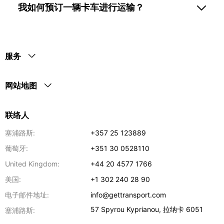
我如何预订一辆卡车进行运输？
服务
网站地图
联络人
塞浦路斯:
+357 25 123889
葡萄牙:
+351 30 0528110
United Kingdom:
+44 20 4577 1766
美国:
+1 302 240 28 90
电子邮件地址:
info@gettransport.com
57 Spyrou Kyprianou
,
拉纳卡
6051
塞浦路斯: