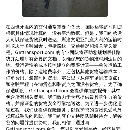
在西班牙境内的交付通常需要 1-3 天。国际运输的时间是
根据具体情况计算的，没有平均数据。但是，我们的承运
人可以保证货物及时送达。斯洛文尼亚到意大利的运输时
间取决于多种因素，包括路线、交通状况和海关清关流
程。Gettransport.com 的专业团队将帮助您规划最佳路
线并处理所有必要的文档，以确保您的货物准时到达目的
地。货运运输的成本按照建立的费率计算——单位运输工
作的价格。除了运输费率外，还包括其他货物运输成本：
订单费用、装卸时间费用、零公里（从停车场到装货点）
和空驶里程（在卸货点和装货点之间没有货物）。为了确
保透明度，Gettransport.com 会提供详细的报价，其中
包含所有相关费用。我们致力于为您提供最具竞争力的价
格，并保证您的货物安全可靠地送达。为了进一步优化运
输过程，我们还提供保险服务，以保护您的货物免受意外
损坏或丢失的风险。我们的客户支持团队随时待命，解答
您的问题并提供协助。我们相信，通过与
Gettransport.com 合作，您可以享受到高效、经济且安