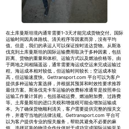
在土库曼斯坦境内通常需要1-3天才能完成货物交付。国际
运输时间因具体路线、清关程序等因素而异，没有平均
值。但是，我们的承运人可以保证按时送达货物。从斯洛
伐克到土库曼斯坦的国际运输费用取决于多种因素，包括
距离、货物的重量和体积、运输方式以及燃油价格等。由
于两地之间相隔遥远，通常需要海运或空运来完成运输过
程。海运成本相对较低，但运输时间较长；空运成本较
高，但运输速度快。Gettransport.com 平台可以为客户
提供多种运输方案选择，并根据其预算和时效性要求推荐
最佳方案。斯洛伐克卡车运输的收费标准通常是按照单位
运输工作量计算的，包括基础运费、燃油附加费、过路费
等。土库曼斯坦的进口关税和增值税可能会增加运输成
本。为了确保货物顺利清关，客户需要提供完整的报关文
件，并遵守当地的法律法规。Gettransport.com 平台可
以为客户提供专业的报关服务，帮助其避免不必要的麻
烦。选择可靠的物流合作伙伴对于成功完成国际运输至关