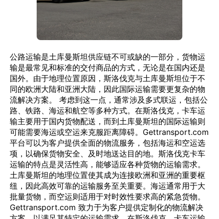
公路运输是土库曼斯坦供应链不可或缺的一部分，货物运
输是最常见和标准的交付商品的方式，无论是在国内还是
国外。由于地理位置原因，斯洛伐克与土库曼斯坦位于不
同的欧洲大陆和亚洲大陆，因此国际运输需要更复杂的物
流解决方案。 考虑到这一点，通常涉及多式联运，包括公
路、铁路、海运和航空等多种方式。在斯洛伐克，卡车运
输主要用于国内货物配送，而到土库曼斯坦的国际运输则
可能需要海运或空运来克服距离障碍。Gettransport.com
平台可以为客户提供全面的物流服务，包括海运和空运选
项，以确保货物安全、及时地送达目的地。斯洛伐克卡车
运输的特点是灵活性高，能够适应各种货物的运输需求。
土库曼斯坦的地理位置使其成为连接欧洲和亚洲的重要枢
纽，因此高效可靠的运输服务至关重要。海运通常用于大
批量货物，而空运则适用于对时效性要求高的紧急货物。
Gettransport.com 致力于为客户提供定制化的物流解决
方案，以满足其特定的运输需求。在斯洛伐克，卡车运输