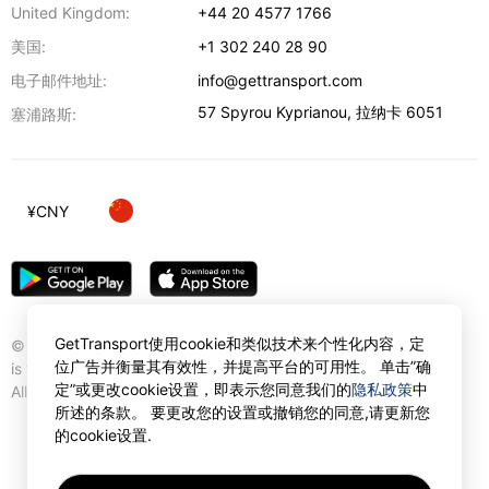
United Kingdom:
+44 20 4577 1766
美国:
+1 302 240 28 90
电子邮件地址:
info@gettransport.com
57 Spyrou Kyprianou
,
拉纳卡
6051
塞浦路斯:
¥
CNY
GetTransport使用cookie和类似技术来个性化内容，定
© Gettransport International Limited. GetTransport®
位广告并衡量其有效性，并提高平台的可用性。 单击”确
is trademark of Gettransport International Limited.
定”或更改cookie设置，即表示您同意我们的
隐私政策
中
All rights reserved.
所述的条款。 要更改您的设置或撤销您的同意,请更新您
的cookie设置.