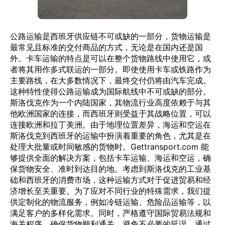
公路运输是西班牙供应链不可或缺的一部分，货物运输是
最常见且标准的交付商品的方式，无论是在国内还是国
外。卡车运输的特点是可以在整个货物路线中使用它，或
者将其用作多式联运的一部分。即使使用卡车或铁路作为
主要路线，在大多数情况下，最终交付仍将由汽车完成。
这种特性使得公路运输成为国际航线中不可或缺的部分。
斯洛伐克作为一个内陆国家，其物流行业高度依赖于与其
他欧洲国家的连接，而西班牙则受益于其战略位置，可以
连接欧洲和拉丁美洲。由于地理位置差异，海运和空运在
斯洛伐克到西班牙的运输中扮演着重要的角色，尤其是在
处理大批量或时间敏感的货物时。Gettransport.com 能
够提供全面的解决方案，包括卡车运输、海运和空运，确
保货物安全、准时到达目的地。考虑到斯洛伐克的工业基
础和西班牙的消费市场，这种运输方式对于促进贸易和经
济增长至关重要。为了应对不同行业的特殊需求，我们提
供定制化的物流服务，例如冷链运输、危险品运输等，以
满足客户的多样化需求。同时，严格遵守国际贸易法规和
海关程序，确保货物顺利通关，避免不必要的延误。通过