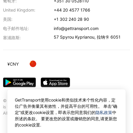
葡萄牙:
+351 30 0528110
United Kingdom:
+44 20 4577 1766
美国:
+1 302 240 28 90
电子邮件地址:
info@gettransport.com
57 Spyrou Kyprianou
,
拉纳卡
6051
塞浦路斯:
¥
CNY
GetTransport使用cookie和类似技术来个性化内容，定
© Gettransport International Limited. GetTransport®
位广告并衡量其有效性，并提高平台的可用性。 单击”确
is trademark of Gettransport International Limited.
定”或更改cookie设置，即表示您同意我们的
隐私政策
中
All rights reserved.
所述的条款。 要更改您的设置或撤销您的同意,请更新您
的cookie设置.