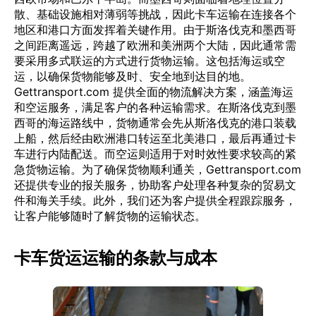
散、基础设施相对薄弱等挑战，因此卡车运输在连接各个
地区和港口方面发挥着关键作用。由于斯洛伐克和墨西哥
之间距离遥远，跨越了欧洲和美洲两个大陆，因此通常需
要采用多式联运的方式进行货物运输。这包括海运或空
运，以确保货物能够及时、安全地到达目的地。
Gettransport.com 提供全面的物流解决方案，涵盖海运
和空运服务，满足客户的各种运输需求。在斯洛伐克到墨
西哥的海运路线中，货物通常会先从斯洛伐克的港口装载
上船，然后经由欧洲港口转运至北美港口，最后再通过卡
车进行内陆配送。而空运则适用于对时效性要求较高的紧
急货物运输。为了确保货物顺利通关，Gettransport.com
还提供专业的报关服务，协助客户处理各种复杂的贸易文
件和海关手续。此外，我们还为客户提供全程跟踪服务，
让客户能够随时了解货物的运输状态。
卡车货运运输的条款与成本