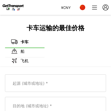
¥
CNY
卡车运输的最佳价格
卡车
船
飞机
起源 (城市或地址)
目的地 (城市或地址)