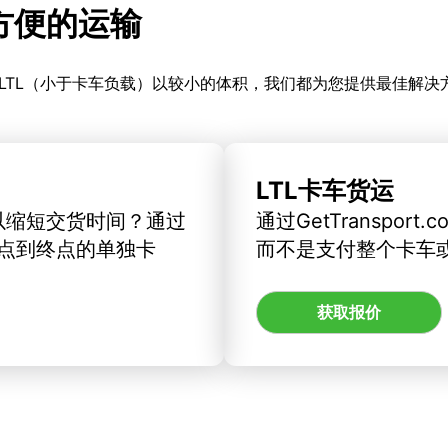
更方便的运输
LTL（小于卡车负载）以较小的体积，我们都为您提供最佳解决
LTL卡车货运
以缩短交货时间？通过
通过GetTranspo
订从起点到终点的单独卡
而不是支付整个卡车
获取报价