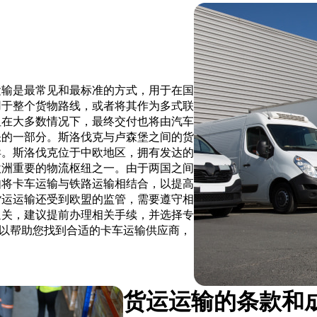
运输是最常见和最标准的方式，用于在国
用于整个货物路线，或者将其作为多式联
但在大多数情况下，最终交付也将由汽车
缺的一部分。斯洛伐克与卢森堡之间的货
异。斯洛伐克位于中欧地区，拥有发达的
欧洲重要的物流枢纽之一。由于两国之间
如将卡车运输与铁路运输相结合，以提高
货运运输还受到欧盟的监管，需要遵守相
通关，建议提前办理相关手续，并选择专
 平台可以帮助您找到合适的卡车运输供应商，
货运运输的条款和