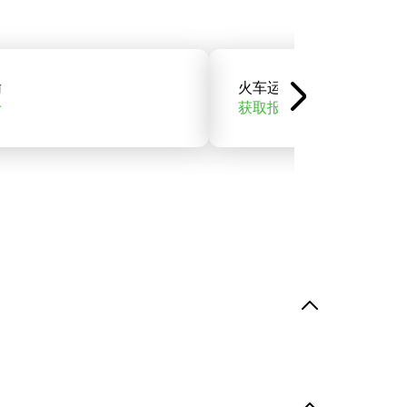
输
火车运输
价
获取报价