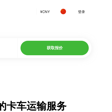
¥
CNY
登录
获取报价
森堡的卡车运输服务