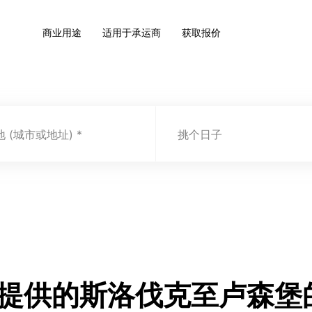
商业用途
适用于承运商
获取报价
 (城市或地址)
挑个日子
t.com 提供的斯洛伐克至卢