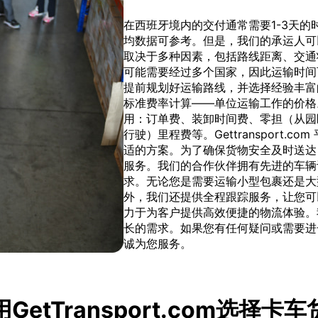
在西班牙境内的交付通常需要1-3天
均数据可参考。但是，我们的承运人可
取决于多种因素，包括路线距离、交通
可能需要经过多个国家，因此运输时间
提前规划好运输路线，并选择经验丰富
标准费率计算——单位运输工作的价格
用：订单费、装卸时间费、零担（从园
行驶）里程费等。Gettransport
适的方案。为了确保货物安全及时送达
服务。我们的合作伙伴拥有先进的车辆
求。无论您是需要运输小型包裹还是大
外，我们还提供全程跟踪服务，让您可以随时
力于为客户提供高效便捷的物流体验。
长的需求。如果您有任何疑问或需要进
诚为您服务。
GetTransport.com选择卡