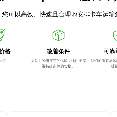
，您可以高效、快速且合理地安排卡车运输
价格
改善条件
可靠
比高
灵活且经济实惠的运输，适用于需
我们的所有承运
要特殊条件的货物。
过