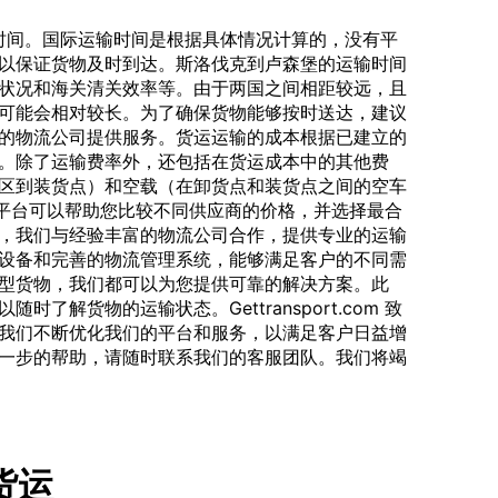
的时间。国际运输时间是根据具体情况计算的，没有平
以保证货物及时到达。斯洛伐克到卢森堡的运输时间
状况和海关清关效率等。由于两国之间相距较远，且
可能会相对较长。为了确保货物能够按时送达，建议
的物流公司提供服务。货运运输的成本根据已建立的
。除了运输费率外，还包括在货运成本中的其他费
区到装货点）和空载（在卸货点和装货点之间的空车
.com 平台可以帮助您比较不同供应商的价格，并选择最合
，我们与经验丰富的物流公司合作，提供专业的运输
设备和完善的物流管理系统，能够满足客户的不同需
型货物，我们都可以为您提供可靠的解决方案。此
了解货物的运输状态。Gettransport.com 致
我们不断优化我们的平台和服务，以满足客户日益增
一步的帮助，请随时联系我们的客服团队。我们将竭
车货运