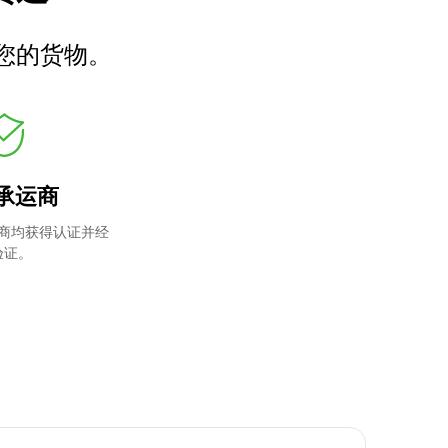
您的货物。
承运商
商均获得认证并经
验证。