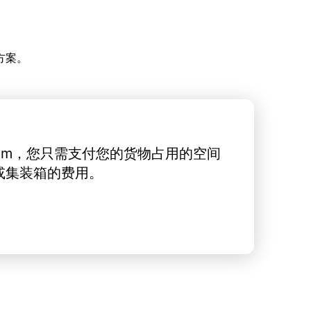
方案。
rt.com，您只需支付您的货物占用的空间
或集装箱的费用。