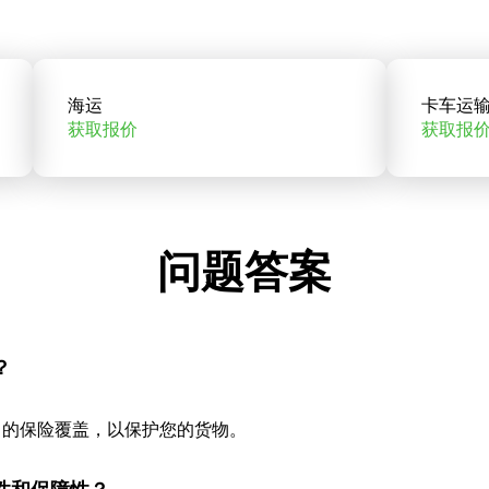
海运
卡车运
获取报价
获取报
问题答案
？
当的保险覆盖，以保护您的货物。