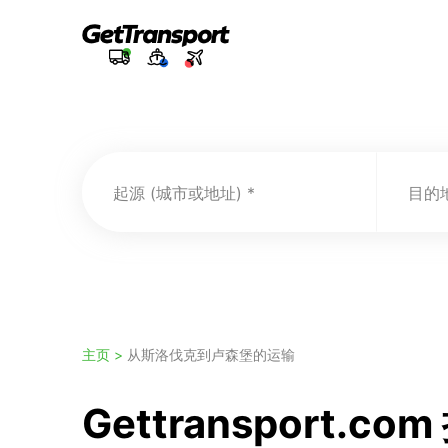
起源 (城市或地址)
目的地
主页 >
从斯洛伐克到卢森堡的运输
Gettranspor