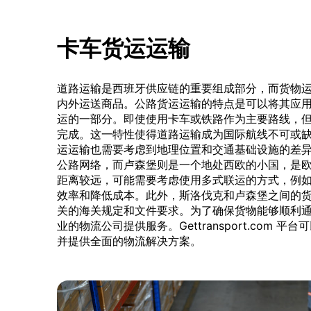
卡车货运运输
道路运输是西班牙供应链的重要组成部分，而货物
内外运送商品。公路货运运输的特点是可以将其应
运的一部分。即使使用卡车或铁路作为主要路线，
完成。这一特性使得道路运输成为国际航线不可或
运运输也需要考虑到地理位置和交通基础设施的差
公路网络，而卢森堡则是一个地处西欧的小国，是
距离较远，可能需要考虑使用多式联运的方式，例
效率和降低成本。此外，斯洛伐克和卢森堡之间的
关的海关规定和文件要求。为了确保货物能够顺利
业的物流公司提供服务。Gettransport.com
并提供全面的物流解决方案。