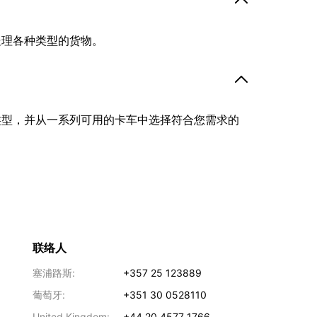
处理各种类型的货物。
类型，并从一系列可用的卡车中选择符合您需求的
联络人
塞浦路斯:
+357 25 123889
葡萄牙:
+351 30 0528110
United Kingdom:
+44 20 4577 1766