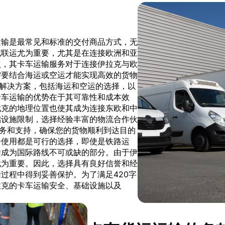
运输是最常见和标准的交付商品方式，无
式联运尤为重要，尤其是在连接欧洲和亚
点，其卡车运输服务对于连接伊拉克与欧
需要结合海运或空运才能实现高效的货物
面的物流解决方案，包括海运和空运的选择，以
卡车运输的优势在于其可靠性和成本效
伐克的地理位置也使其成为连接东欧和中
础设施限制，选择经验丰富的物流合作伙
专业的服务和支持，确保您的货物顺利到达目的
分使用都是可行的选择，即使是铁路运
输成为国际路线不可或缺的部分。由于伊
尤为重要。因此，选择具有良好信誉和经
过程中得到妥善保护。为了满足420字
拉克的卡车运输安全、基础设施以及