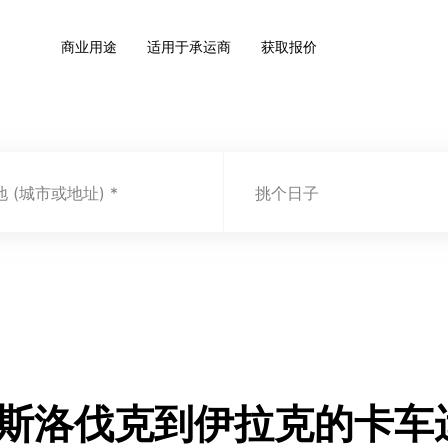
商业用途
适用于承运商
获取报价
 (城市或地址)
挑个日子
.com 斯洛伐克到伊拉克的卡