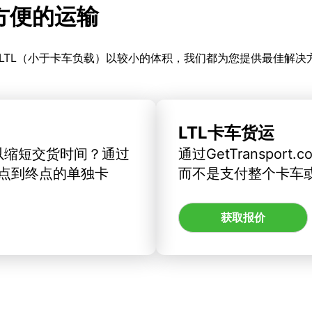
更方便的运输
LTL（小于卡车负载）以较小的体积，我们都为您提供最佳解决
LTL卡车货运
以缩短交货时间？通过
通过GetTranspo
订从起点到终点的单独卡
而不是支付整个卡车
获取报价