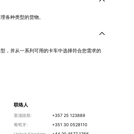
处理各种类型的货物。
类型，并从一系列可用的卡车中选择符合您需求的
联络人
塞浦路斯:
+357 25 123889
葡萄牙:
+351 30 0528110
United Kingdom:
+44 20 4577 1766