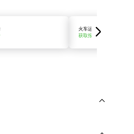
输
火车运输
价
获取报价