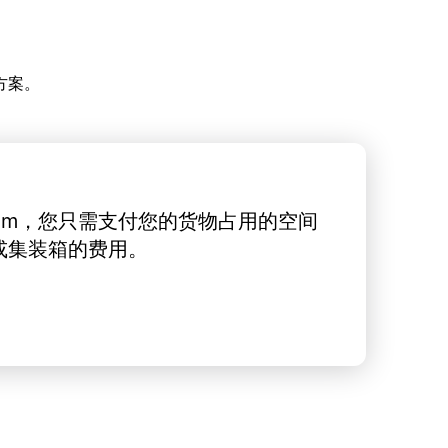
方案。
rt.com，您只需支付您的货物占用的空间
或集装箱的费用。