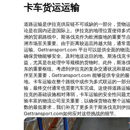
卡车货运运输
道路运输是伊拉克供应链不可或缺的一部分，货物
论是在国内还是国际上。伊拉克的地理位置使得多
洲的贸易路线中。斯洛伐克作为欧洲腹地的重要节
洲市场至关重要。由于距离较远且跨越大陆，通常
运输。Gettransport.com 平台可以提供全
确保货物能够安全、及时地送达目的地。斯洛伐克
益，尤其是在处理中等规模的货物时。此外，斯洛
东的重要枢纽。考虑到伊拉克的复杂交通状况和基
伴至关重要，Gettransport.com 能够提供
地。卡车运输在整个路线中或作为多式联运的一部
输，最终交付通常也需要汽车完成。这使得道路运
拉克的基础设施相对薄弱，卡车运输的安全性问题
验丰富的物流公司至关重要，以确保货物在整个运输
数的最低要求，我们补充了更多关于斯洛伐克到伊
Gettransport.com如何应对这些挑战的细节。