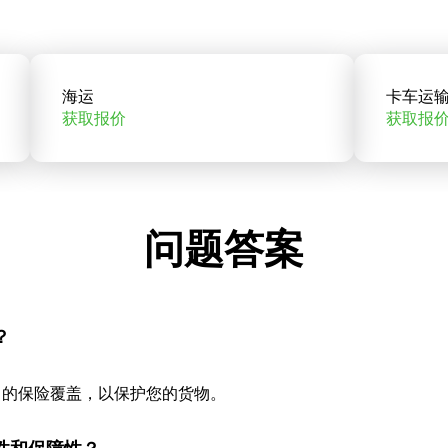
海运
卡车运
获取报价
获取报
问题答案
？
当的保险覆盖，以保护您的货物。