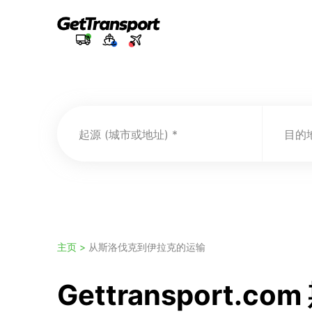
起源 (城市或地址)
目的地
主页 >
从斯洛伐克到伊拉克的运输
Gettransport