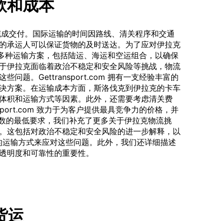
款和成本
能完成交付。国际运输的时间因路线、清关程序和交通
的承运人可以保证货物的及时送达。为了应对伊拉克
om 提供多种运输方案，包括陆运、海运和空运组合，以确保
于伊拉克面临着政治不稳定和安全风险等挑战，物流
题。Gettransport.com 拥有一支经验丰富的
决方案。在运输成本方面，斯洛伐克到伊拉克的卡车
体积和运输方式等因素。此外，还需要考虑清关费
sport.com 致力于为客户提供最具竞争力的价格，并
字数的最低要求，我们补充了更多关于伊拉克物流挑
。这包括对政治不稳定和安全风险的进一步解释，以
过多样化的运输方式来应对这些问题。此外，我们还详细描述
透明度和可靠性的重要性。
车货运