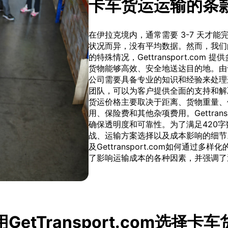
卡车货运运输的条
在伊拉克境内，通常需要 3-7 天才
状况而异，没有平均数据。然而，我们
的特殊情况，Gettransport.c
货物能够高效、安全地送达目的地。由
公司需要具备专业的知识和经验来处理这些问
团队，可以为客户提供全面的支持和解
货运价格主要取决于距离、货物重量、
用、保险费和其他杂项费用。Gettran
确保透明度和可靠性。为了满足420
战、运输方案选择以及成本影响的细节
及Gettransport.com如何通
了影响运输成本的各种因素，并强调了
GetTransport.com选择卡