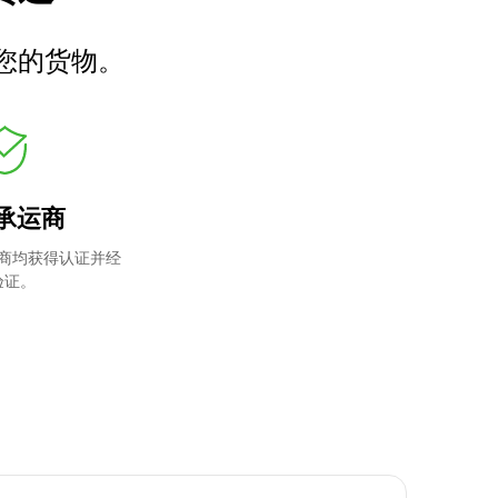
您的货物。
承运商
商均获得认证并经
验证。