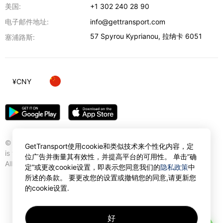
美国:
+1 302 240 28 90
电子邮件地址:
info@gettransport.com
57 Spyrou Kyprianou
,
拉纳卡
6051
塞浦路斯:
¥
CNY
© Gettransport International Limited. GetTransport®
GetTransport使用cookie和类似技术来个性化内容，定
is trademark of Gettransport International Limited.
位广告并衡量其有效性，并提高平台的可用性。 单击”确
All rights reserved.
定”或更改cookie设置，即表示您同意我们的
隐私政策
中
所述的条款。 要更改您的设置或撤销您的同意,请更新您
的cookie设置.
好