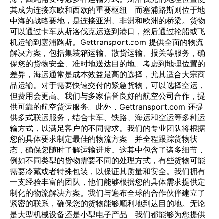
其成为连接东欧和西欧的重要枢纽，而塞浦路斯则位于地
中海的战略要地，是连接亚洲、非洲和欧洲的桥梁。货物
可以通过卡车从斯洛伐克运送到港口，然后通过轮船或飞
机运输到塞浦路斯。Gettransport.com 提供全面的物流
解决方案，包括集装箱运输、散货运输、报关等服务，确
保您的货物安全、准时地送达目的地。考虑到地理位置的
差异，海运通常是成本效益最高的选择，尤其适合大宗商
品运输。对于需要快速交付的紧急货物，可以选择空运，
但费用会更高。我们与多家信誉良好的航空公司合作，提
供可靠的航空货运服务。此外，Gettransport.com 还提
供多式联运服务，结合卡车、铁路、海运和空运等多种运
输方式，以满足客户的不同需求。我们的专业团队将根据
您的具体要求制定最佳的物流方案，并全程跟踪货物状
态，确保您随时了解运输进度。这其中包含了诸多细节，
例如不同类型的货物需要不同的处理方式，有些货物可能
需要冷藏或者特殊包装，以保证其质量和安全。我们拥有
一支经验丰富的团队，他们能够根据您的具体需求提供定
制化的物流解决方案。我们与遍布全球的合作伙伴建立了
紧密的联系，确保您的货物能够顺利地到达目的地。无论
是大型机械设备还是小型电子产品，我们都能够为您提供