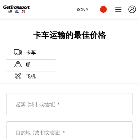
¥
CNY
卡车运输的最佳价格
卡车
船
飞机
起源 (城市或地址)
目的地 (城市或地址)