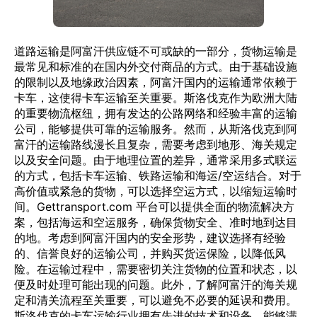
道路运输是阿富汗供应链不可或缺的一部分，货物运输是
最常见和标准的在国内外交付商品的方式。由于基础设施
的限制以及地缘政治因素，阿富汗国内的运输通常依赖于
卡车，这使得卡车运输至关重要。斯洛伐克作为欧洲大陆
的重要物流枢纽，拥有发达的公路网络和经验丰富的运输
公司，能够提供可靠的运输服务。然而，从斯洛伐克到阿
富汗的运输路线漫长且复杂，需要考虑到地形、海关规定
以及安全问题。由于地理位置的差异，通常采用多式联运
的方式，包括卡车运输、铁路运输和海运/空运结合。对于
高价值或紧急的货物，可以选择空运方式，以缩短运输时
间。Gettransport.com 平台可以提供全面的物流解决方
案，包括海运和空运服务，确保货物安全、准时地到达目
的地。考虑到阿富汗国内的安全形势，建议选择有经验
的、信誉良好的运输公司，并购买货运保险，以降低风
险。在运输过程中，需要密切关注货物的位置和状态，以
便及时处理可能出现的问题。此外，了解阿富汗的海关规
定和清关流程至关重要，可以避免不必要的延误和费用。
斯洛伐克的卡车运输行业拥有先进的技术和设备，能够满