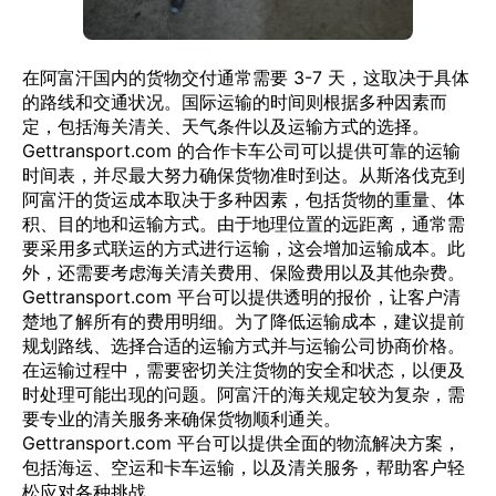
在阿富汗国内的货物交付通常需要 3-7 天，这取决于具体
的路线和交通状况。国际运输的时间则根据多种因素而
定，包括海关清关、天气条件以及运输方式的选择。
Gettransport.com 的合作卡车公司可以提供可靠的运输
时间表，并尽最大努力确保货物准时到达。从斯洛伐克到
阿富汗的货运成本取决于多种因素，包括货物的重量、体
积、目的地和运输方式。由于地理位置的远距离，通常需
要采用多式联运的方式进行运输，这会增加运输成本。此
外，还需要考虑海关清关费用、保险费用以及其他杂费。
Gettransport.com 平台可以提供透明的报价，让客户清
楚地了解所有的费用明细。为了降低运输成本，建议提前
规划路线、选择合适的运输方式并与运输公司协商价格。
在运输过程中，需要密切关注货物的安全和状态，以便及
时处理可能出现的问题。阿富汗的海关规定较为复杂，需
要专业的清关服务来确保货物顺利通关。
Gettransport.com 平台可以提供全面的物流解决方案，
包括海运、空运和卡车运输，以及清关服务，帮助客户轻
松应对各种挑战。