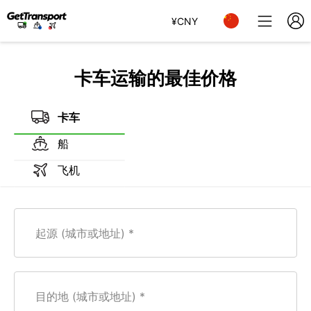
¥
CNY
卡车运输的最佳价格
卡车
船
飞机
起源 (城市或地址)
目的地 (城市或地址)