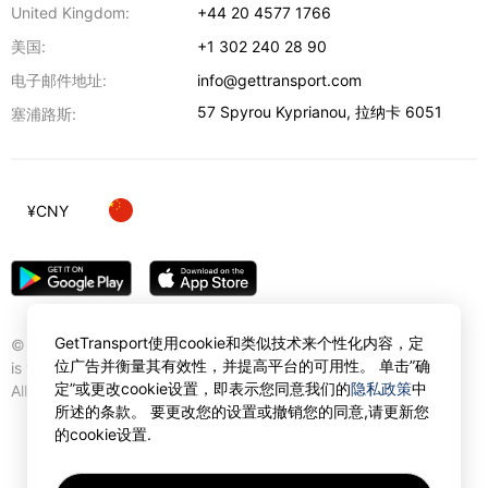
United Kingdom:
+44 20 4577 1766
美国:
+1 302 240 28 90
电子邮件地址:
info@gettransport.com
57 Spyrou Kyprianou
,
拉纳卡
6051
塞浦路斯:
¥
CNY
GetTransport使用cookie和类似技术来个性化内容，定
© Gettransport International Limited. GetTransport®
位广告并衡量其有效性，并提高平台的可用性。 单击”确
is trademark of Gettransport International Limited.
定”或更改cookie设置，即表示您同意我们的
隐私政策
中
All rights reserved.
所述的条款。 要更改您的设置或撤销您的同意,请更新您
的cookie设置.