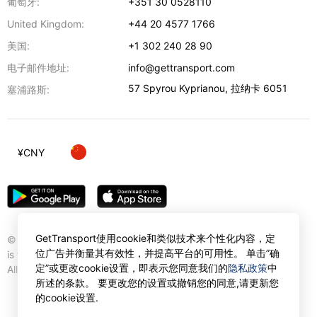
葡萄牙:
+351 30 0528110
United Kingdom:
+44 20 4577 1766
美国:
+1 302 240 28 90
电子邮件地址:
info@gettransport.com
57 Spyrou Kyprianou
,
拉纳卡
6051
塞浦路斯:
¥
CNY
GetTransport使用cookie和类似技术来个性化内容，定
© Gettransport International Limited. GetTransport®
位广告并衡量其有效性，并提高平台的可用性。 单击”确
is trademark of Gettransport International Limited.
定”或更改cookie设置，即表示您同意我们的
隐私政策
中
All rights reserved.
所述的条款。 要更改您的设置或撤销您的同意,请更新您
的cookie设置.