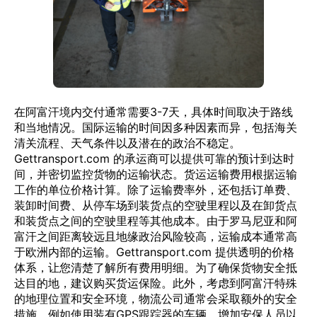
在阿富汗境内交付通常需要3-7天，具体时间取决于路线
和当地情况。国际运输的时间因多种因素而异，包括海关
清关流程、天气条件以及潜在的政治不稳定。
Gettransport.com 的承运商可以提供可靠的预计到达时
间，并密切监控货物的运输状态。货运运输费用根据运输
工作的单位价格计算。除了运输费率外，还包括订单费、
装卸时间费、从停车场到装货点的空驶里程以及在卸货点
和装货点之间的空驶里程等其他成本。由于罗马尼亚和阿
富汗之间距离较远且地缘政治风险较高，运输成本通常高
于欧洲内部的运输。Gettransport.com 提供透明的价格
体系，让您清楚了解所有费用明细。为了确保货物安全抵
达目的地，建议购买货运保险。此外，考虑到阿富汗特殊
的地理位置和安全环境，物流公司通常会采取额外的安全
措施，例如使用装有GPS跟踪器的车辆、增加安保人员以