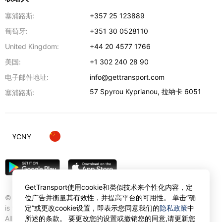
塞浦路斯:
+357 25 123889
葡萄牙:
+351 30 0528110
United Kingdom:
+44 20 4577 1766
美国:
+1 302 240 28 90
电子邮件地址:
info@gettransport.com
57 Spyrou Kyprianou
,
拉纳卡
6051
塞浦路斯:
¥
CNY
GetTransport使用cookie和类似技术来个性化内容，定
© Gettransport International Limited. GetTransport®
位广告并衡量其有效性，并提高平台的可用性。 单击”确
is trademark of Gettransport International Limited.
定”或更改cookie设置，即表示您同意我们的
隐私政策
中
All rights reserved.
所述的条款。 要更改您的设置或撤销您的同意,请更新您