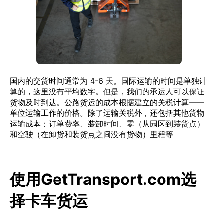
国内的交货时间通常为 4-6 天。国际运输的时间是单独计
算的，这里没有平均数字。但是，我们的承运人可以保证
货物及时到达。公路货运的成本根据建立的关税计算——
单位运输工作的价格。除了运输关税外，还包括其他货物
运输成本：订单费率、装卸时间、零（从园区到装货点）
和空驶（在卸货和装货点之间没有货物）里程等
使用GetTransport.com选
择卡车货运