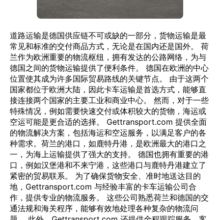
道路运输是德国供应链不可或缺的一部分，货物运输是最
常见和标准的交付商品方式，无论是在国内还是国外。 荷
兰作为欧洲重要的物流枢纽，拥有发达的公路网络，为与
德国之间的货物运输提供了便利条件。 德国在欧洲的中心
位置使其成为许多国际贸易路线的关键节点。 由于这两个
国家都位于欧洲大陆，因此卡车运输是首选方式，能够直
接连接两个国家的主要工业和商业中心。 然而，对于一些
特殊情况，例如需要快速交付或体积较大的货物，海运或
空运可能是更合适的选择。 Gettransport.com 提供全面
的物流解决方案，包括海运和空运服务，以满足客户的各
种需求。荷兰的港口，如鹿特丹港，是欧洲最大的港口之
一，为海上运输提供了强大的支持。 德国也拥有重要的港
口，例如汉堡港和不来宁港，这些港口与鹿特丹港建立了
紧密的贸易联系。 为了确保货物安全、准时地送达目的
地，Gettransport.com 与经验丰富的卡车运输公司合
作，提供专业的物流服务。 这些公司熟悉荷兰和德国的交
通法规和海关程序，能够有效地处理各种复杂的物流问
题。 此外，Gettransport.com 还提供全程跟踪服务，客