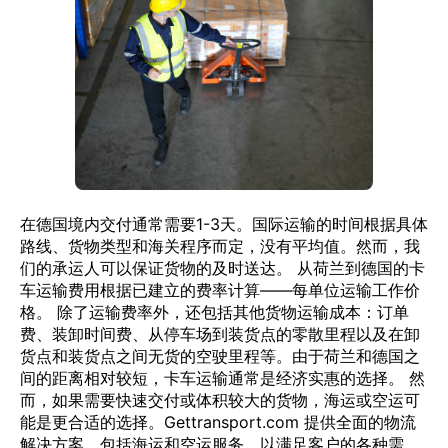
在德国境内交付通常需要1-3天。国际运输的时间根据具体
路线、货物类型和海关程序而定，没有平均值。然而，我
们的承运人可以保证货物的及时送达。 从荷兰到德国的卡
车运输费用根据已建立的费率计算——每单位运输工作价
格。 除了运输费率外，还包括其他货物运输成本：订单
费、装卸时间费、从停车场到装货点的零散里程以及在卸
货点和装货点之间无货的空驶里程等。由于荷兰和德国之
间的距离相对较短，卡车运输通常是经济实惠的选择。 然
而，如果需要快速交付或体积较大的货物，海运或空运可
能是更合适的选择。Gettransport.com 提供全面的物流
解决方案，包括海运和空运服务，以满足客户的各种需