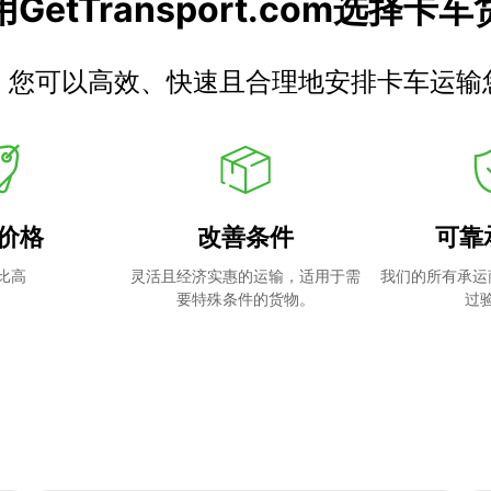
GetTransport.com选择卡
，您可以高效、快速且合理地安排卡车运输
价格
改善条件
可靠
比高
灵活且经济实惠的运输，适用于需
我们的所有承运
要特殊条件的货物。
过