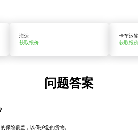
海运
卡车运
获取报价
获取报
问题答案
？
当的保险覆盖，以保护您的货物。