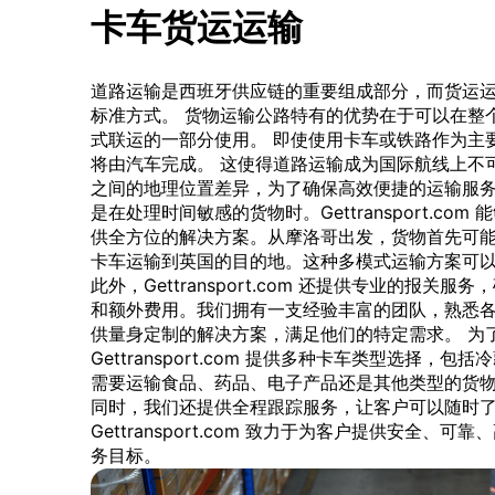
卡车货运运输
道路运输是西班牙供应链的重要组成部分，而货运
标准方式。 货物运输公路特有的优势在于可以在整
式联运的一部分使用。 即使使用卡车或铁路作为主
将由汽车完成。 这使得道路运输成为国际航线上不
之间的地理位置差异，为了确保高效便捷的运输服
是在处理时间敏感的货物时。Gettransport.c
供全方位的解决方案。从摩洛哥出发，货物首先可
卡车运输到英国的目的地。这种多模式运输方案可
此外，Gettransport.com 还提供专业的报
和额外费用。我们拥有一支经验丰富的团队，熟悉
供量身定制的解决方案，满足他们的特定需求。 为
Gettransport.com 提供多种卡车类型选择
需要运输食品、药品、电子产品还是其他类型的货
同时，我们还提供全程跟踪服务，让客户可以随时
Gettransport.com 致力于为客户提供安全
务目标。