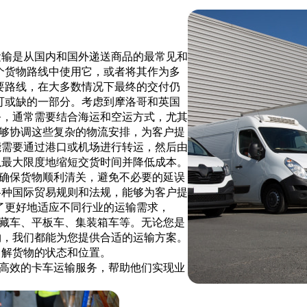
运输是从国内和国外递送商品的最常见和
个货物路线中使用它，或者将其作为多
要路线，在大多数情况下最终的交付仍
可或缺的一部分。考虑到摩洛哥和英国
务，通常需要结合海运和空运方式，尤其
om 能够协调这些复杂的物流安排，为客户提
能需要通过港口或机场进行转运，然后由
以最大限度地缩短交货时间并降低成本。
关服务，确保货物顺利清关，避免不必要的延误
各种国际贸易规则和法规，能够为客户提
了更好地适应不同行业的运输需求，
，包括冷藏车、平板车、集装箱车等。无论您是
物，我们都能为您提供合适的运输方案。
了解货物的状态和位置。
、可靠、高效的卡车运输服务，帮助他们实现业