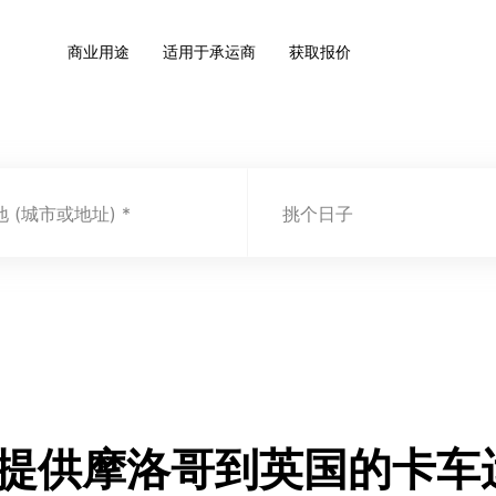
商业用途
适用于承运商
获取报价
 (城市或地址)
挑个日子
.com 提供摩洛哥到英国的卡