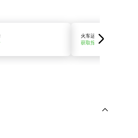
输
火车运输
价
获取报价