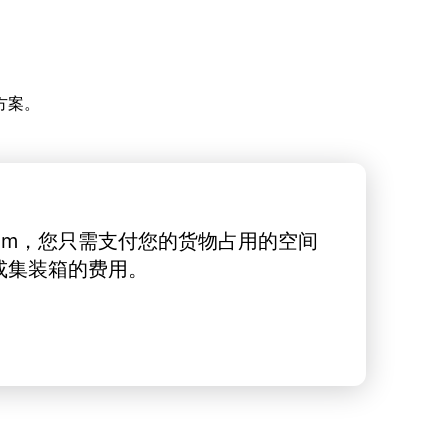
方案。
rt.com，您只需支付您的货物占用的空间
或集装箱的费用。