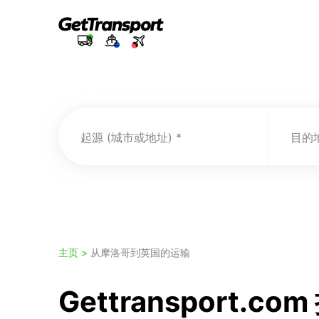
起源 (城市或地址)
目的地
主页 >
从摩洛哥到英国的运输
Gettransport