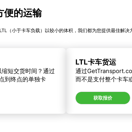
更方便的运输
LTL（小于卡车负载）以较小的体积，我们都为您提供最佳解决
LTL卡车货运
以缩短交货时间？通过
通过GetTranspo
订从起点到终点的单独卡
而不是支付整个卡车
获取报价