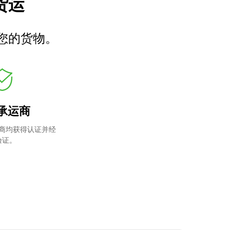
车货运
您的货物。
承运商
商均获得认证并经
验证。