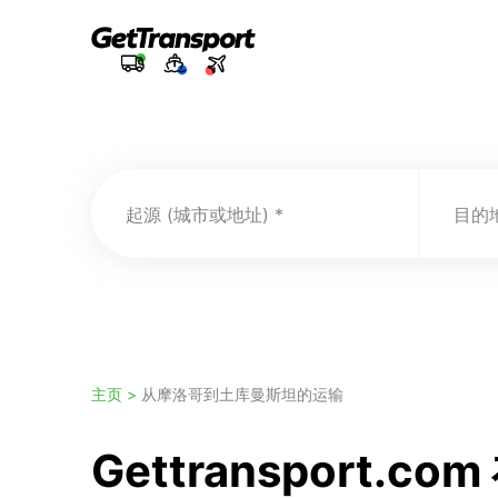
起源 (城市或地址)
目的地
主页 >
从摩洛哥到土库曼斯坦的运输
Gettranspor