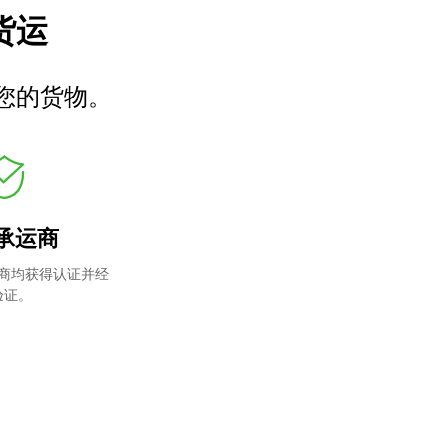
车货运
您的货物。
承运商
商均获得认证并经
验证。