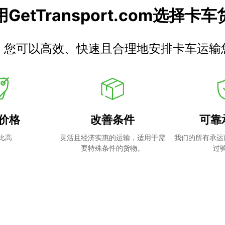
GetTransport.com选择卡
，您可以高效、快速且合理地安排卡车运输
价格
改善条件
可靠
比高
灵活且经济实惠的运输，适用于需
我们的所有承运
要特殊条件的货物。
过