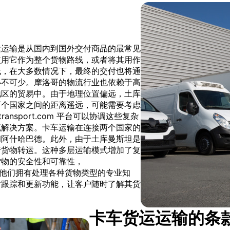
运运输是从国内到国外交付商品的最常见
使用它作为整个货物路线，或者将其用作
线，在大多数情况下，最终的交付也将通
必不可少。摩洛哥的物流行业也依赖于高
地区的贸易中。由于地理位置偏远，土库
两个国家之间的距离遥远，可能需要考虑
nsport.com 平台可以协调这些复杂
流解决方案。卡车运输在连接两个国家的
和阿什哈巴德。此外，由于土库曼斯坦是
行货物转运。这种多层运输模式增加了复
货物的安全性和可靠性，
人合作，他们拥有处理各种货物类型的专业知
时跟踪和更新功能，让客户随时了解其货
卡车货运运输的条