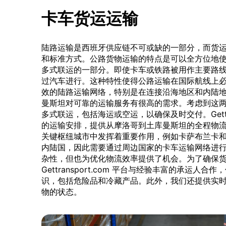
卡车货运运输
陆路运输是西班牙供应链不可或缺的一部分，而货
和标准方式。公路货物运输的特点是可以全方位地
多式联运的一部分。即使卡车或铁路被用作主要路
过汽车进行。这种特性使得公路运输在国际航线上
效的陆路运输网络，特别是在连接沿海地区和内陆
曼斯坦对可靠的运输服务有很高的需求。考虑到这
多式联运，包括海运或空运，以确保及时交付。Gettra
的运输安排，提供从摩洛哥到土库曼斯坦的全程物
关键枢纽城市中发挥着重要作用，例如卡萨布兰卡
内陆国，因此需要通过周边国家的卡车运输网络进
杂性，但也为优化物流效率提供了机会。为了确保
Gettransport.com 平台与经验丰富的承运
识，包括危险品和冷藏产品。此外，我们还提供实
物的状态。