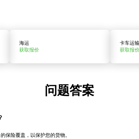
海运
卡车运
获取报价
获取报
问题答案
？
当的保险覆盖，以保护您的货物。