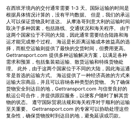
在西班牙境内的交付通常需要 1-3 天。国际运输的时间是
根据具体情况计算的，没有平均数据。 但是，我们的承运
人可以保证货物及时送达。 从摩洛哥到意大利的运输时间
取决于多种因素，包括路线、交通状况和海关程序。 由于
这两个国家位于不同的大陆，因此通常需要结合陆路和海
运才能完成整个过程。 海运是长距离运输成本效益高的选
择，而航空运输则提供了最快的交货时间，但费用更高。
Gettransport.com 提供多种运输解决方案，以满足各种
需求和预算，包括集装箱运输、散货运输和特殊货物处
理。 此外，由于这两个国家位于不同的大陆，因此海运通
常是首选的运输方式。 海运提供了一种经济高效的方式来
运输大宗商品，并且可以容纳各种类型的货物。 为了确保
货物安全到达目的地，Gettransport.com 与信誉良好的
航运公司合作，并提供跟踪服务，以便客户随时了解其货
物的状态。 遵守国际贸易法规和海关程序对于顺利的运输
至关重要。 Gettransport.com 的专家可以协助处理这些
复杂性，确保货物按时到达目的地，避免延误或罚款。