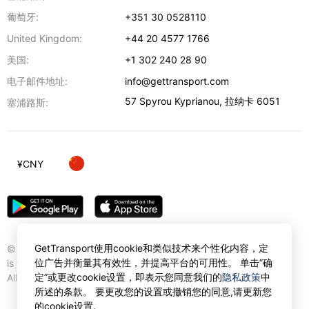
葡萄牙:
+351 30 0528110
United Kingdom:
+44 20 4577 1766
美国:
+1 302 240 28 90
电子邮件地址:
info@gettransport.com
57 Spyrou Kyprianou
,
拉纳卡
6051
塞浦路斯:
¥
CNY
GetTransport使用cookie和类似技术来个性化内容，定
© Gettransport International Limited. GetTransport®
位广告并衡量其有效性，并提高平台的可用性。 单击”确
is trademark of Gettransport International Limited.
定”或更改cookie设置，即表示您同意我们的
隐私政策
中
All rights reserved.
所述的条款。 要更改您的设置或撤销您的同意,请更新您
的cookie设置.