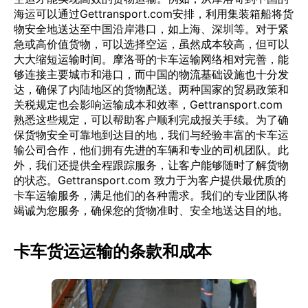
海运可以通过Gettransport.com安排，利用集装箱船将货
物安全地送达至中国沿岸港口，如上海、深圳等。对于紧
急或高价值货物，可以选择空运，虽然成本较高，但可以
大大缩短运输时间。摩洛哥的卡车运输网络相对完善，能
够连接主要城市和港口，而中国的物流基础设施也十分发
达，确保了内陆地区的货物配送。两种国家的贸易政策和
关税规定也会影响运输成本和效率，Gettransport.com
熟悉这些规定，可以帮助客户顺利完成报关手续。为了确
保货物安全可靠地到达目的地，我们与经验丰富的卡车运
输公司合作，他们拥有先进的车辆和专业的司机团队。此
外，我们还提供全程跟踪服务，让客户能够随时了解货物
的状态。Gettransport.com 致力于为客户提供最优质的
卡车运输服务，满足他们的各种需求。我们的专业团队将
竭诚为您服务，确保您的货物准时、安全地送达目的地。
卡车货运运输的条款和成本