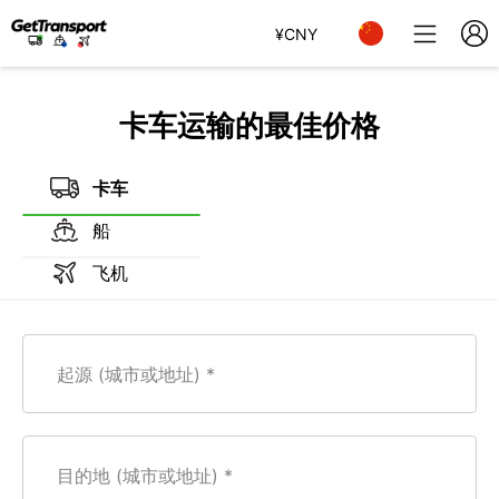
¥
CNY
卡车运输的最佳价格
卡车
船
飞机
起源 (城市或地址)
目的地 (城市或地址)