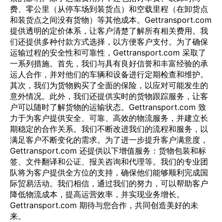
费、零公里（从停车场到装货点）和空载里程（在卸货点
和装货点之间没有货物）等其他成本。Gettransport.com
提供透明的定价体系，让客户清楚了解所有相关费用。我
们还提供多种付款方式选择，以方便客户支付。为了确保
运输过程的安全性和可靠性，Gettransport.com 采取了
一系列措施。首先，我们与具有良好信誉和丰富经验的承
运人合作，并对他们的车辆和设备进行定期检查和维护。
其次，我们为货物购买了全面的保险，以应对可能发生的
意外情况。此外，我们还提供实时的货物跟踪服务，让客
户可以随时了解货物的运输状态。Gettransport.com 致
力于为客户提供安全、可靠、高效的物流服务，并建立长
期稳定的合作关系。我们不断改进我们的流程和服务，以
满足客户不断变化的需求。为了进一步提升客户满意度，
Gettransport.com 还提供以下增值服务：货物包装和标
签、文件翻译和公证、报关咨询和代理等。我们的专业团
队将为客户提供全方位的支持，确保他们能够顺利完成国
际贸易活动。我们相信，通过我们的努力，可以帮助客户
降低物流成本，提高运营效率，并实现业务增长。
Gettransport.com 期待与您合作，共同创造美好的未
来。