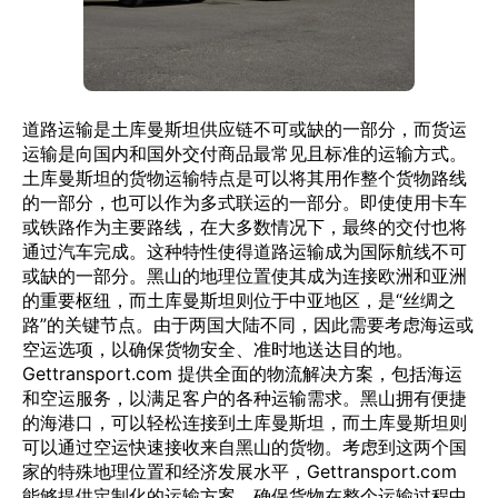
道路运输是土库曼斯坦供应链不可或缺的一部分，而货运
运输是向国内和国外交付商品最常见且标准的运输方式。
土库曼斯坦的货物运输特点是可以将其用作整个货物路线
的一部分，也可以作为多式联运的一部分。即使使用卡车
或铁路作为主要路线，在大多数情况下，最终的交付也将
通过汽车完成。这种特性使得道路运输成为国际航线不可
或缺的一部分。黑山的地理位置使其成为连接欧洲和亚洲
的重要枢纽，而土库曼斯坦则位于中亚地区，是“丝绸之
路”的关键节点。由于两国大陆不同，因此需要考虑海运或
空运选项，以确保货物安全、准时地送达目的地。
Gettransport.com 提供全面的物流解决方案，包括海运
和空运服务，以满足客户的各种运输需求。黑山拥有便捷
的海港口，可以轻松连接到土库曼斯坦，而土库曼斯坦则
可以通过空运快速接收来自黑山的货物。考虑到这两个国
家的特殊地理位置和经济发展水平，Gettransport.com
能够提供定制化的运输方案，确保货物在整个运输过程中