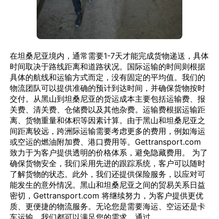
在坦桑尼亚境内，通常需要1-7天才能完成货物递送，具体
时间取决于路线距离和道路状况。国际运输的时间则根据
具体的航线和运输方式而定，没有固定的平均值。我们的
物流团队可以提供准确的预计到达时间，并确保货物按时
交付。从黑山到坦桑尼亚的货运成本主要包括运输费、报
关费、清关费、仓储费以及其他杂费。运输费根据运输距
离、货物重量和体积等因素计算。由于黑山和坦桑尼亚之
间距离较远，跨洲际运输需要考虑更多的费用，例如海运
或空运的燃油附加费、港口费用等。Gettransport.com
致力于为客户提供透明的价格体系，避免隐藏费用。 为了
确保货物安全，我们采用先进的跟踪系统，客户可以随时
了解货物的状态。此外，我们还提供保险服务，以应对可
能发生的意外情况。黑山和坦桑尼亚之间的贸易关系日益
密切，Gettransport.com 将继续努力，为客户提供更优
质、更便捷的物流服务。无论您是需要海运、空运还是卡
车运输，我们都可以满足您的需求。通过