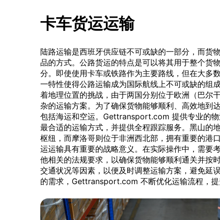
卡车货运运输
陆路运输是西班牙供应链不可或缺的一部分，而货
品的方式。公路货运的特点是可以将其用于整个货
分。即使使用卡车或铁路作为主要路线，但在大多
一特性使得公路运输成为国际航线上不可或缺的组
着地理位置的挑战，由于两国分别位于欧洲（巴尔
杂的运输方案。为了确保货物能够顺利、高效地到
包括海运和空运。Gettransport.com 提供
最合适的运输方式，并提供全程跟踪服务。黑山的
枢纽，而摩洛哥则位于非洲西北部，拥有重要的港
运运输具有重要的战略意义。在实际操作中，需要
他相关的法规要求，以确保货物能够顺利通关并按
交通状况等因素，以便及时调整运输方案，避免延
的需求，Gettransport.com 不断优化运输流程