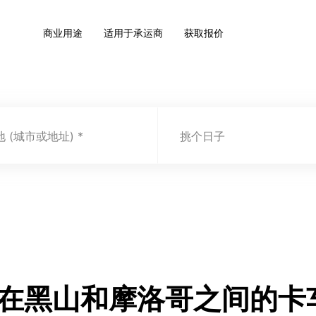
商业用途
适用于承运商
获取报价
 (城市或地址)
挑个日子
.com 在黑山和摩洛哥之间的