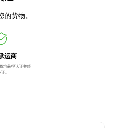
您的货物。
承运商
商均获得认证并经
验证。