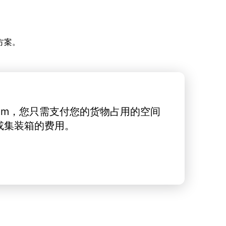
方案。
rt.com，您只需支付您的货物占用的空间
或集装箱的费用。