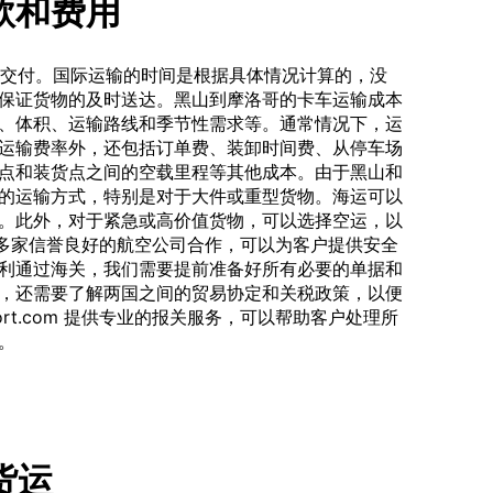
款和费用
完成交付。国际运输的时间是根据具体情况计算的，没
保证货物的及时送达。黑山到摩洛哥的卡车运输成本
、体积、运输路线和季节性需求等。通常情况下，运
运输费率外，还包括订单费、装卸时间费、从停车场
点和装货点之间的空载里程等其他成本。由于黑山和
的运输方式，特别是对于大件或重型货物。海运可以
。此外，对于紧急或高价值货物，可以选择空运，以
com 与多家信誉良好的航空公司合作，可以为客户提供安全
利通过海关，我们需要提前准备好所有必要的单据和
，还需要了解两国之间的贸易协定和关税政策，以便
port.com 提供专业的报关服务，可以帮助客户处理所
。
车货运