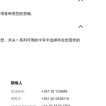
处理各种类型的货物。
类型，并从一系列可用的卡车中选择符合您需求的
联络人
塞浦路斯:
+357 25 123889
葡萄牙:
+351 30 0528110
United Kingdom:
+44 20 4577 1766