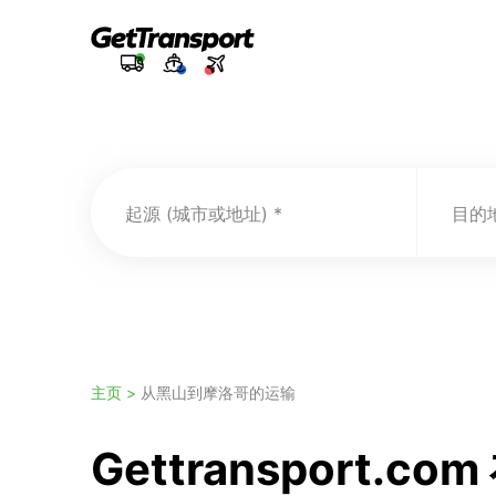
起源 (城市或地址)
目的地
主页 >
从黑山到摩洛哥的运输
Gettransport