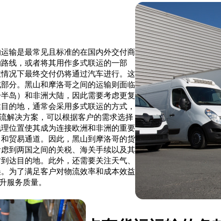
物运输是最常见且标准的在国内外交付商
物路线，或者将其用作多式联运的一部
数情况下最终交付仍将通过汽车进行。这
成部分。黑山和摩洛哥之间的运输则面临
干半岛）和非洲大陆，因此需要考虑更复
达目的地，通常会采用多式联运的方式，
专业的物流解决方案，可以根据客户的需求选择
地理位置使其成为连接欧洲和非洲的重要
口和贸易通道。因此，黑山到摩洛哥的货
考虑到两国之间的关税、海关手续以及其
时到达目的地。此外，还需要关注天气、
误。为了满足客户对物流效率和成本效益
，提升服务质量。