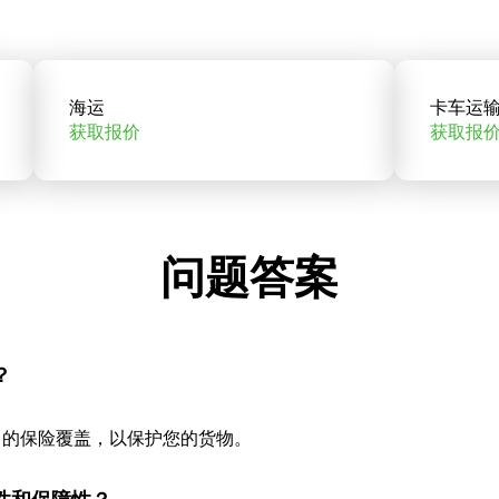
海运
卡车运
获取报价
获取报
问题答案
？
当的保险覆盖，以保护您的货物。