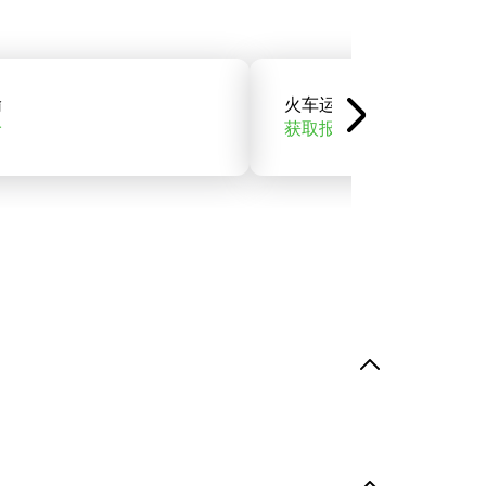
输
火车运输
价
获取报价