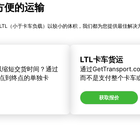
更方便的运输
LTL（小于卡车负载）以较小的体积，我们都为您提供最佳解决
LTL卡车货运
以缩短交货时间？通过
通过GetTranspo
订从起点到终点的单独卡
而不是支付整个卡车
获取报价