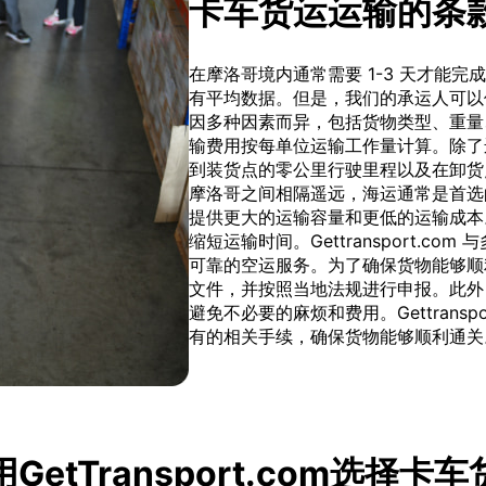
卡车货运运输的条
在摩洛哥境内通常需要 1-3 天才能
有平均数据。但是，我们的承运人可以
因多种因素而异，包括货物类型、重量
输费用按每单位运输工作量计算。除了
到装货点的零公里行驶里程以及在卸货
摩洛哥之间相隔遥远，海运通常是首选
提供更大的运输容量和更低的运输成本
缩短运输时间。Gettransport.
可靠的空运服务。为了确保货物能够顺
文件，并按照当地法规进行申报。此外
避免不必要的麻烦和费用。Gettrans
有的相关手续，确保货物能够顺利通关
GetTransport.com选择卡