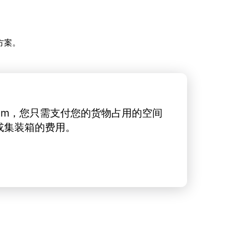
方案。
rt.com，您只需支付您的货物占用的空间
或集装箱的费用。