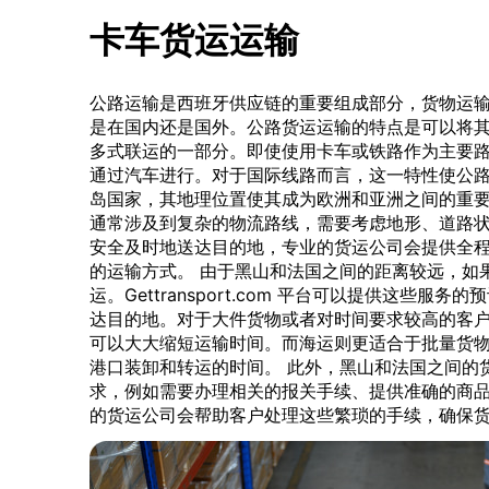
卡车货运运输
公路运输是西班牙供应链的重要组成部分，货物运
是在国内还是国外。公路货运运输的特点是可以将
多式联运的一部分。即使使用卡车或铁路作为主要
通过汽车进行。对于国际线路而言，这一特性使公
岛国家，其地理位置使其成为欧洲和亚洲之间的重
通常涉及到复杂的物流路线，需要考虑地形、道路
安全及时地送达目的地，专业的货运公司会提供全
的运输方式。 由于黑山和法国之间的距离较远，如
运。Gettransport.com 平台可以提供这些
达目的地。对于大件货物或者对时间要求较高的客
可以大大缩短运输时间。而海运则更适合于批量货
港口装卸和转运的时间。 此外，黑山和法国之间的
求，例如需要办理相关的报关手续、提供准确的商
的货运公司会帮助客户处理这些繁琐的手续，确保