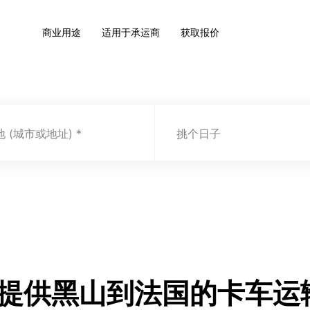
商业用途
适用于承运商
获取报价
 (城市或地址)
挑个日子
.com 提供黑山到法国的卡车