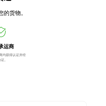
您的货物。
承运商
商均获得认证并经
验证。