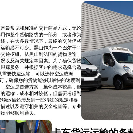
输是最常见和标准的交付商品方式，无论
其用作整个货物路线的一部分，或者作为
路线，在大多数情况下，最终的交付仍将
路运输必不可少。黑山作为一个巴尔干半
要交通枢纽。从黑山到法国的货物运输，
状况以及海关规定等因素。为了确保货物
程跟踪服务，并根据客户的需求选择合适
果需要快速运输，可以选择空运或海
服务的预订，确保您的货物能够以最快的速度到
户，空运是首选方案，虽然成本较高，但
物的运输，成本相对较低，但需要考虑到
货物运输还涉及到一些特殊的规定和要
品描述以及遵守相关的安全检查等。专业
货物能够顺利通关。
卡车货运运输的条