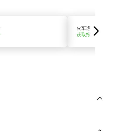
输
火车运输
价
获取报价