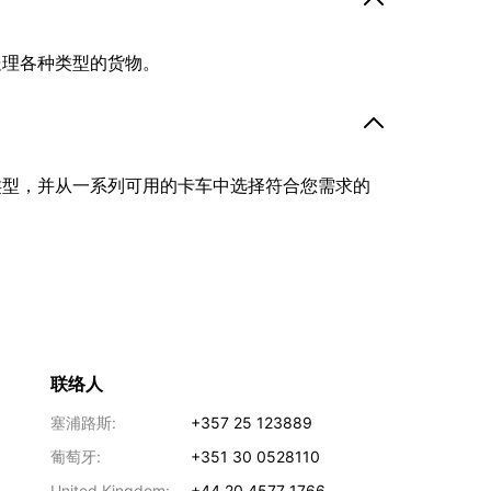
处理各种类型的货物。
类型，并从一系列可用的卡车中选择符合您需求的
联络人
塞浦路斯:
+357 25 123889
葡萄牙:
+351 30 0528110
United Kingdom:
+44 20 4577 1766