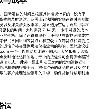
时间。国际运输的时间是根据具体情况计算的，没有平
货物的及时送达。从黑山到法国的货物运输时间则取
况以及海关清关效率等。如果选择空运，通常可以在
要更长的时间，大约需要 7-14 天。 卡车货运的成本
业的价格。除了运输费率外，还包括在货物运输成本
零载（从园区到装货点）和空驶（在卸货点和装货点
的运输价格会受到燃油价格波动的影响，因此建议提
ort.com 平台可以帮助您比较不同承运人的报价，选择
全及时地送达目的地，专业的货运公司会提供全程跟
运输方式。 此外，黑山和法国之间的货物运输还涉
办理相关的报关手续、提供准确的商品描述以及遵守
帮助客户处理这些繁琐的手续，确保货物能够顺利通
车货运