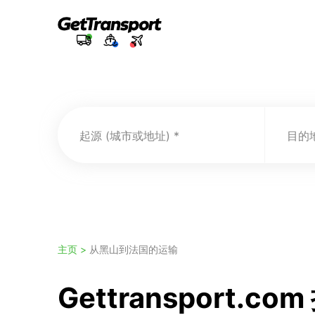
起源 (城市或地址)
目的地
主页 >
从黑山到法国的运输
Gettransport