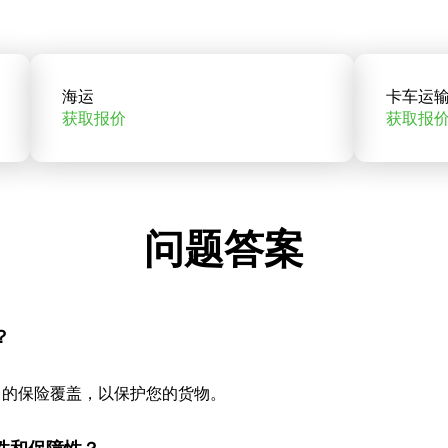
海运
卡车运
获取报价
获取报
问题答案
？
当的保险覆盖，以保护您的货物。