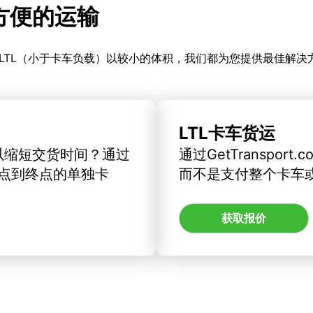
更方便的运输
LTL（小于卡车负载）以较小的体积，我们都为您提供最佳解决
LTL卡车货运
以缩短交货时间？通过
通过GetTranspo
订从起点到终点的单独卡
而不是支付整个卡车
获取报价