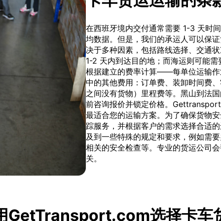
在西班牙境内交付通常需要 1-3 天
均数据。但是，我们的承运人可以保证
决于多种因素，包括路线选择、交通状
1-2 天内到达目的地；而海运则可能需
根据建立的费率计算——每单位运输作
中的其他费用：订单费、装卸时间费、
之间没有货物）里程费等。黑山到法国
前咨询报价并锁定价格。Gettransp
最适合您的运输方案。为了确保货物安
踪服务，并根据客户的需求选择合适的
及到一些特殊的规定和要求，例如需要
相关的安全检查等。专业的货运公司会
关。
GetTransport.com选择卡