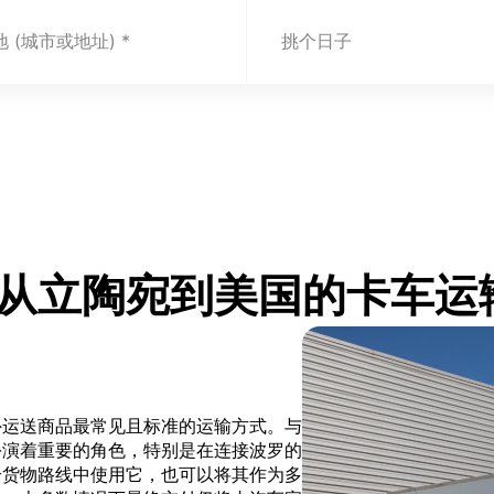
 (城市或地址)
挑个日子
.com 从立陶宛到美国的卡车
外运送商品最常见且标准的运输方式。与
扮演着重要的角色，特别是在连接波罗的
个货物路线中使用它，也可以将其作为多