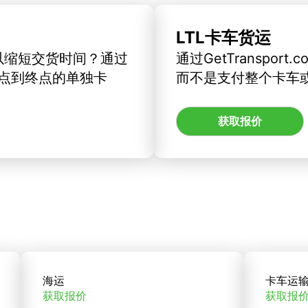
LTL卡车货运
以缩短交货时间？通过
通过GetTranspo
订从起点到终点的单独卡
而不是支付整个卡车
获取报价
海运
卡车运
获取报价
获取报