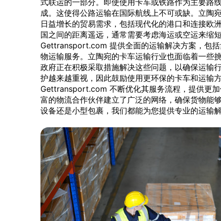
式联运的一部分。即使使用卡车或铁路作为主要路
成。这使得公路运输在国际航线上不可或缺。立陶
日益增长的贸易需求，包括现代化的港口和连接欧
国之间的距离遥远，通常需要考虑海运或空运来缩
Gettransport.com 提供全面的运输解决方
物运输服务。立陶宛的卡车运输行业也面临着一些
政府正在积极采取措施解决这些问题，以确保运输
护越来越重视，因此鼓励使用更环保的卡车和运输
Gettransport.com 不断优化其服务流程，
富的物流合作伙伴建立了广泛的网络，确保货物能
设备还是小型包裹，我们都能为您提供专业的运输