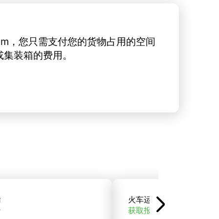
rt.com，您只需支付您的货物占用的空间
或集装箱的费用。
输
火车运输
价
获取报价