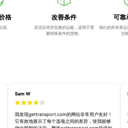
价格
改善条件
可靠
比高
灵活且经济实惠的运输，适用于需
我们的所有承运
要特殊条件的货物。
过
Sam W
我发现gettransport.com的网站非常用户友好！
它有效地展示了每个选项之间的差异，使我能够
做出明智的决定。赞扬gettransport.com提供如