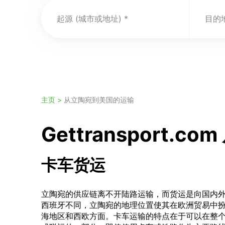
起源 (城市或地址)
目的地
主页 >
从立陶宛到美国的运输
Gettransport
卡车货运
立陶宛的供应链离不开陆路运输，而货运是向国内
西班牙不同，立陶宛的地理位置使其在欧洲贸易中
海地区和西欧方面。卡车运输的特点在于可以在整