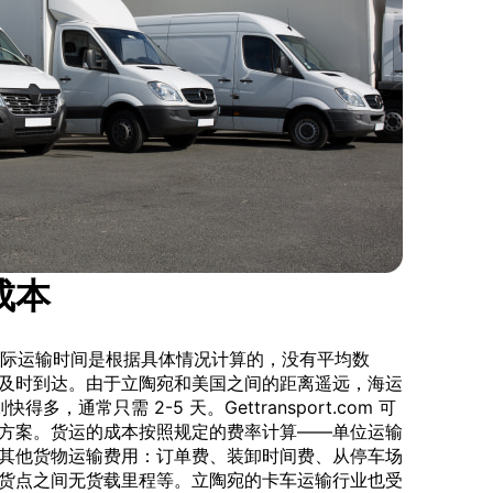
成本
。国际运输时间是根据具体情况计算的，没有平均数
及时到达。由于立陶宛和美国之间的距离遥远，海运
多，通常只需 2-5 天。Gettransport.com 可
方案。货运的成本按照规定的费率计算——单位运输
其他货物运输费用：订单费、装卸时间费、从停车场
货点之间无货载里程等。立陶宛的卡车运输行业也受