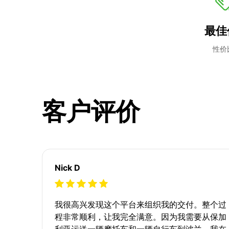
最佳
性价
客户评价
Nick D
我很高兴发现这个平台来组织我的交付。整个过
程非常顺利，让我完全满意。因为我需要从保加
利亚运送一辆摩托车和一辆自行车到波兰，我在