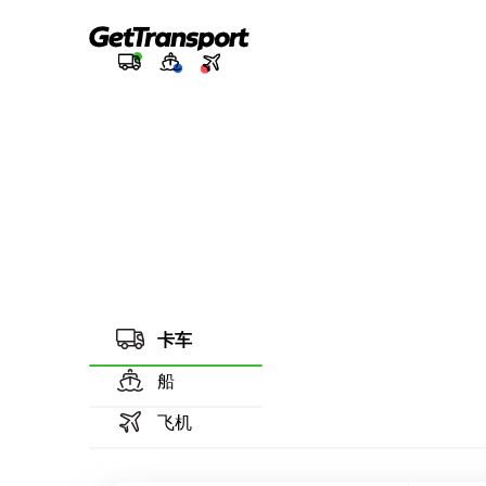
卡车
船
飞机