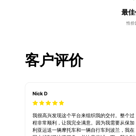
最佳
性价
客户评价
Nick D
我很高兴发现这个平台来组织我的交付。整个过
程非常顺利，让我完全满意。因为我需要从保加
利亚运送一辆摩托车和一辆自行车到波兰，我在