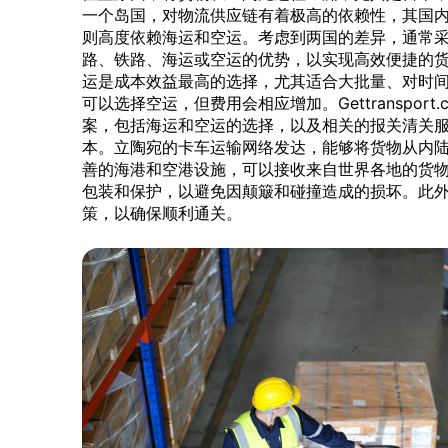
一个岛国，对物流供应链有着极高的依赖性，其国
则高度依赖海运和空运。考虑到两国的差异，通常
路、铁路、海运或空运的优势，以实现高效便捷的
运是成本效益最高的选择，尤其适合大批量、对时
可以选择空运，但费用会相应增加。Gettranspor
案，包括海运和空运的选择，以及相关的报关清关
本。立陶宛的卡车运输网络发达，能够将货物从内
善的海港和空港设施，可以接收来自世界各地的货
包装和保护，以避免因颠簸和碰撞造成的损坏。此
策，以确保顺利通关。