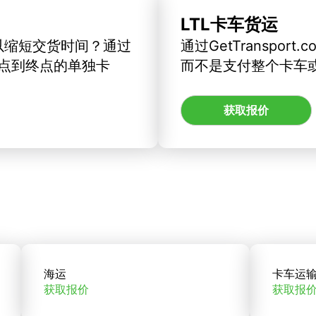
LTL卡车货运
以缩短交货时间？通过
通过GetTranspo
订从起点到终点的单独卡
而不是支付整个卡车
获取报价
海运
卡车运
获取报价
获取报