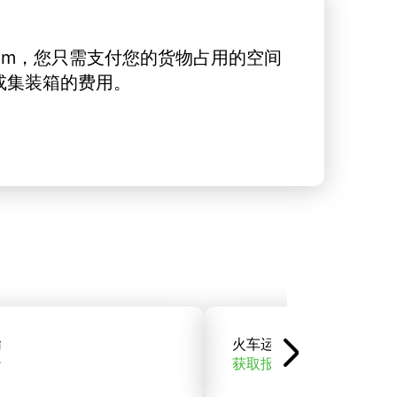
rt.com，您只需支付您的货物占用的空间
或集装箱的费用。
输
火车运输
价
获取报价