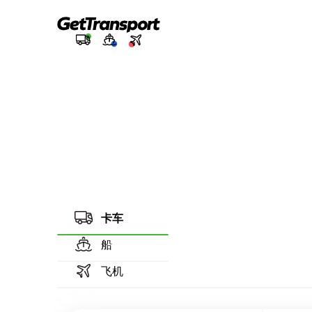
卡车
船
飞机