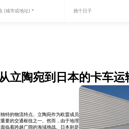
 (城市或地址)
挑个日子
.com 从立陶宛到日本的卡车
国独特的物流特点。立陶宛作为欧盟成员
洲重要的交通枢纽之一。然而，由于地理
，面临着跨越广阔的海域挑战。日本则是