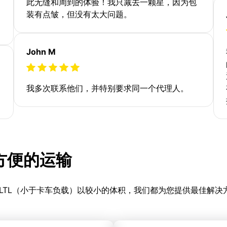
此无缝和周到的体验！我只减去一颗星，因为包
装有点皱，但没有太大问题。
John M
我多次联系他们，并特别要求同一个代理人。
更方便的运输
LTL（小于卡车负载）以较小的体积，我们都为您提供最佳解决