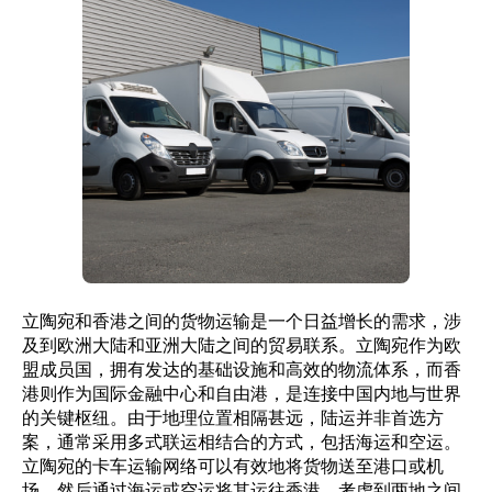
立陶宛和香港之间的货物运输是一个日益增长的需求，涉
及到欧洲大陆和亚洲大陆之间的贸易联系。立陶宛作为欧
盟成员国，拥有发达的基础设施和高效的物流体系，而香
港则作为国际金融中心和自由港，是连接中国内地与世界
的关键枢纽。由于地理位置相隔甚远，陆运并非首选方
案，通常采用多式联运相结合的方式，包括海运和空运。
立陶宛的卡车运输网络可以有效地将货物送至港口或机
场，然后通过海运或空运将其运往香港。考虑到两地之间