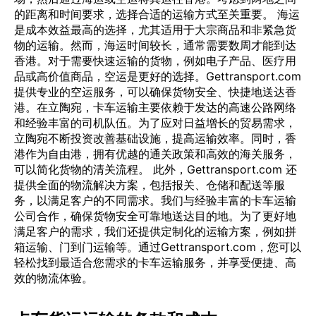
的距离和时间要求，选择合适的运输方式至关重要。 海运
是成本效益最高的选择，尤其适用于大宗商品和非紧急货
物的运输。然而，海运时间较长，通常需要数周才能到达
香港。对于需要快速运输的货物，例如电子产品、医疗用
品或高价值商品，空运是更好的选择。Gettransport.com
提供专业的空运服务，可以确保货物安全、快捷地送达香
港。在立陶宛，卡车运输主要依赖于发达的高速公路网络
和经验丰富的司机队伍。为了应对日益增长的贸易需求，
立陶宛不断投资改善基础设施，提高运输效率。同时，香
港作为自由港，拥有优越的通关政策和高效的海关服务，
可以简化货物的清关流程。 此外，Gettransport.com 还
提供全面的物流解决方案，包括报关、仓储和配送等服
务，以满足客户的不同需求。我们与经验丰富的卡车运输
公司合作，确保货物安全可靠地送达目的地。为了更好地
满足客户的需求，我们还提供定制化的运输方案，例如拼
箱运输、门到门运输等。通过Gettransport.com，您可以
轻松找到最适合您需求的卡车运输服务，并享受便捷、高
效的物流体验。