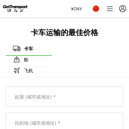
¥
CNY
卡车运输的最佳价格
卡车
船
飞机
起源 (城市或地址)
目的地 (城市或地址)