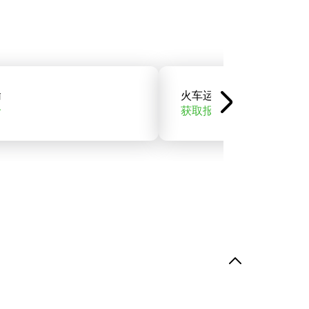
输
火车运输
价
获取报价