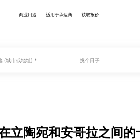
商业用途
适用于承运商
获取报价
 (城市或地址)
挑个日子
.com 在立陶宛和安哥拉之间