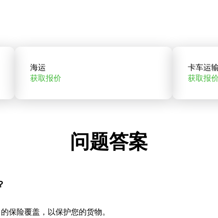
海运
卡车运
获取报价
获取报
问题答案
？
当的保险覆盖，以保护您的货物。