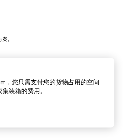
方案。
rt.com，您只需支付您的货物占用的空间
或集装箱的费用。