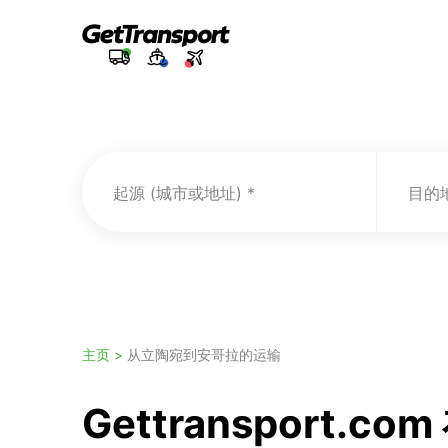
起源 (城市或地址)
目的地
主页 >
从立陶宛到安哥拉的运输
Gettransport