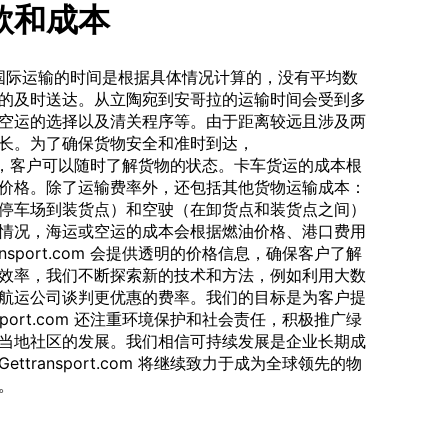
款和成本
。国际运输的时间是根据具体情况计算的，没有平均数
的及时送达。从立陶宛到安哥拉的运输时间会受到多
空运的选择以及清关程序等。由于距离较远且涉及两
长。为了确保货物安全和准时到达，
程跟踪服务，客户可以随时了解货物的状态。卡车货运的成本根
价格。除了运输费率外，还包括其他货物运输成本：
停车场到装货点）和空驶（在卸货点和装货点之间）
情况，海运或空运的成本会根据燃油价格、港口费用
nsport.com 会提供透明的价格信息，确保客户了解
效率，我们不断探索新的技术和方法，例如利用大数
航运公司谈判更优惠的费率。我们的目标是为客户提
sport.com 还注重环境保护和社会责任，积极推广绿
当地社区的发展。我们相信可持续发展是企业长期成
transport.com 将继续致力于成为全球领先的物
。