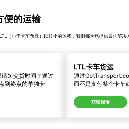
更方便的运输
LTL（小于卡车负载）以较小的体积，我们都为您提供最佳解决
LTL卡车货运
以缩短交货时间？通过
通过GetTranspo
订从起点到终点的单独卡
而不是支付整个卡车
获取报价