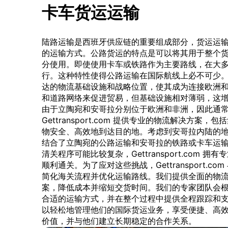
卡车货运运输
陆路运输是西班牙供应链的重要组成部分，货运运
的运输方式。公路货运的特点是可以将其用于整个
分使用。即使使用卡车或铁路作为主要路线，在大
行。这种特性使得公路运输在国际航线上必不可少
达的物流基础设施和战略位置，使其成为连接欧洲
和道路网络来促进贸易，但基础设施相对薄弱，这
由于立陶宛和安哥拉分别位于欧洲和非洲，因此通
Gettransport.com 提供专业的物流解决方
物安全、高效地到达目的地。考虑到安哥拉内陆的
结合了立陶宛的公路运输和安哥拉的铁路或卡车运
清关程序可能比较复杂，Gettransport.com
顺利通关。为了应对这些挑战，Gettransport.
简化海关流程并优化运输路线。我们提供全面的物
案，降低成本并缩短交货时间。我们的专家团队会
合适的运输方式，并在整个过程中提供全程跟踪和支持。通过
以轻松地管理他们的国际货运业务，享受便捷、高
价值，并与他们建立长期稳定的合作关系。