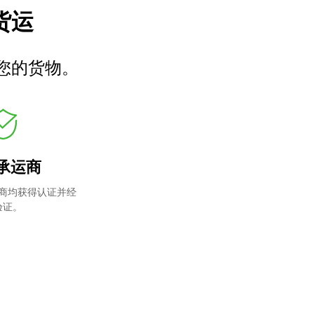
车货运
您的货物。
承运商
商均获得认证并经
验证。