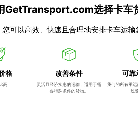
GetTransport.com选择卡
，您可以高效、快速且合理地安排卡车运输
价格
改善条件
可靠
比高
灵活且经济实惠的运输，适用于需
我们的所有承运
要特殊条件的货物。
过