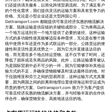
们还提供清关服务，以简化跨境贸易流程。为了满足客户
的个性化需求，我们提供灵活的运输方案和具有竞争力的
价格。无论是小型企业还是大型跨国公司，
Gettransport.com 都能提供可靠且经济实惠的物流解决
方案。陆路运输是供应链的关键组成部分，它为将商品从
一个地方运送到另一个地方提供了必要的途径。这种运输
方式的多功能性使其能够适应各种需求，无论是在整个路
线中使用卡车还是作为多式联运的一部分。公路货运的便
捷性和灵活性是其优势之一，因为它允许直接送达目的
地，而无需在多个地点转运货物。这不仅节省了时间，还
降低了损坏或丢失商品的风险。此外，公路运输通常被认
为是国际贸易中必不可少的一环，因为它能够弥补其他运
输方式的不足，并确保货物能够及时送达最终目的地。对
于拉脱维亚和芬兰之间的贸易而言，这种运输方式尤其重
要，因为两国之间的距离和地理位置使得海运和空运成为
昂贵的替代方案。Gettransport.com 致力于为客户提供
可靠且经济实惠的物流解决方案，并与经验丰富的合作伙
伴合作，确保货物安全、高效地送达目的地。