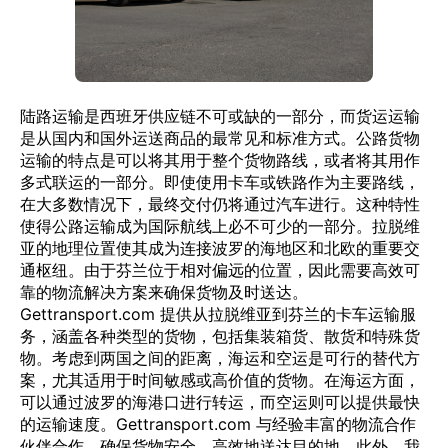
陆路运输是西班牙供应链不可或缺的一部分，而货运运输
是从国内和国外运送商品的最常见和标准方式。公路货物
运输的特点是可以将其用于整个货物路线，或者将其用作
多式联运的一部分。即使使用卡车或铁路作为主要路线，
在大多数情况下，最终交付仍将通过汽车进行。这种特性
使得公路运输成为国际航线上必不可少的一部分。拉脱维
亚的地理位置使其成为连接波罗的海地区和北欧的重要交
通枢纽。由于芬兰位于相对偏远的位置，因此需要高效可
靠的物流解决方案来确保货物及时送达。
Gettransport.com 提供从拉脱维亚到芬兰的卡车运输服
务，涵盖各种类型的货物，包括集装箱货、散货和特殊货
物。考虑到两国之间的距离，海运和空运是可行的替代方
案，尤其适用于时间敏感或高价值的货物。在海运方面，
可以通过波罗的海港口进行转运，而空运则可以提供最快
的运输速度。Gettransport.com 与经验丰富的物流合作
伙伴合作，确保货物安全、高效地送达目的地。此外，我