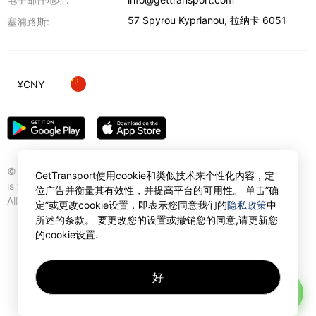
57 Spyrou Kyprianou
,
拉纳卡
6051
塞浦路斯:
¥
CNY
© Gettransport International Limited. GetTransport®
GetTransport使用cookie和类似技术来个性化内容，定
is trademark of Gettransport International Limited.
位广告并衡量其有效性，并提高平台的可用性。 单击”确
All rights reserved.
定”或更改cookie设置，即表示您同意我们的
隐私政策
中
所述的条款。 要更改您的设置或撤销您的同意,请更新您
的cookie设置.
好
AI