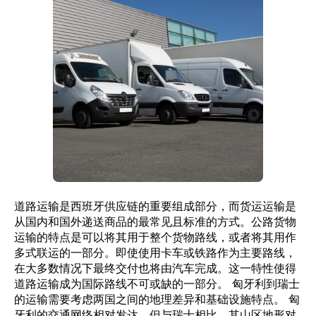
道路运输是西班牙供应链的重要组成部分，而货运运输是
从国内和国外递送商品的最常见且标准的方式。公路货物
运输的特点是可以将其用于整个货物路线，或者将其用作
多式联运的一部分。即使使用卡车或铁路作为主要路线，
在大多数情况下最终交付也将由汽车完成。这一特性使得
道路运输成为国际路线不可或缺的一部分。 匈牙利到瑞士
的运输需要考虑两国之间的地理差异和基础设施特点。 匈
牙利的交通网络相对发达，但与瑞士相比，其山区地形对