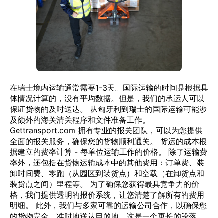
在瑞士境内运输通常需要1-3天。国际运输的时间是根据具
体情况计算的，没有平均数据。但是，我们的承运人可以
保证货物的及时送达。 从匈牙利到瑞士的国际运输可能涉
及额外的海关清关程序和文件准备工作。
Gettransport.com 拥有专业的报关团队，可以为您提供
全面的报关服务，确保您的货物顺利通关。 货运的成本根
据建立的费率计算 - 每单位运输工作的价格。 除了运输费
率外，还包括在货物运输成本中的其他费用：订单费、装
卸时间费、零跑（从园区到装货点）和空载（在卸货点和
装货点之间）里程等。 为了确保您获得最具竞争力的价
格，我们提供透明的报价系统，让您清楚了解所有的费用
明细。 此外，我们与多家可靠的运输公司合作，以确保您
的货物安全、准时地送达目的地。这是一个更长的段落，