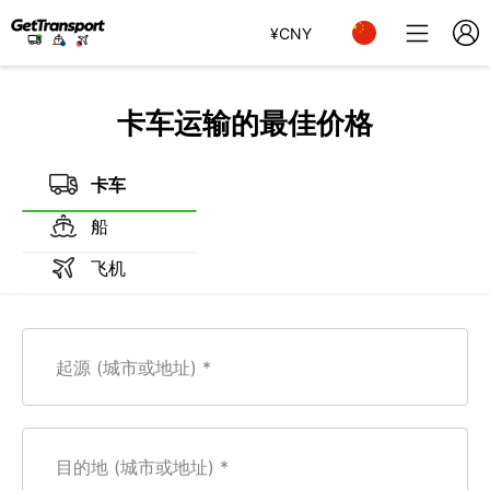
¥
CNY
卡车运输的最佳价格
卡车
船
飞机
起源 (城市或地址)
目的地 (城市或地址)