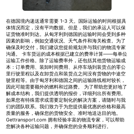
在德国境内递送通常需要 1-3 天。国际运输的时间根据具
体情况而定，没有平均数据。但是，我们的承运人可以保
证货物准时到达。从匈牙利到德国的运输时间会受到多种
因素的影响，例如交通状况、天气条件和海关检查。为了
确保及时交付，我们建议您提前规划并与我们的物流专家
沟通。 卡车货运的成本根据已建立的费率计算——每单位
运输工作价格。除了运输费率外，还包括其他货物运输成
本：订单费用、装卸时间费用、从停车场到装货点的零公
里行驶里程以及在卸货点和装货点之间没有货物的中途空
驶里程等。由于匈牙利和德国之间的运输路线相对较长，
因此可能需要额外的燃料和过路费。 为了帮助您更好地了
解成本结构，我们提供透明的报价，详细列出所有费用。
如果您有特殊需求或需要定制化的解决方案，请随时与我
们的团队联系。我们致力于为您提供最优惠的价格和最高
质量的服务，确保您的货物安全、准时地送达目的地。
Gettransport.com 拥有经验丰富的物流专家，可以帮助
您解决各种运输问题，并确保您的业务顺利进行。