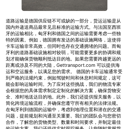
道路运输是德国供应链不可或缺的一部分，货运运输是从
国内外递送商品最常见且标准的运输方式。与法国至西班
牙的运输相比，匈牙利和德国之间的运输需要考虑一些独
特的因素。例如，德国拥有发达的基础设施网络，这使得
卡车运输非常高效，但同时也存在交通拥堵的问题。而匈
牙利的道路基础设施相对较弱，可能需要更多的协调和规
划才能确保货物顺利抵达目的地。如果您需要跨越更远的
距离或涉及不同的大陆，Gettransport.com 可以提供海
运和空运服务，以满足您的需求。 德国的卡车运输通常受
到严格的法规约束，例如驾驶时间和休息时间规定，这可
能会影响运输时间。为了应对这些挑战，我们的物流专家
会根据您的具体需求制定定制化的解决方案，确保货物安
全、准时地送达目的地。此外，我们还提供报关服务，以
简化跨境运输流程，并确保您遵守所有相关的法律法规。
在匈牙利到德国的运输中，考虑到地理位置和潜在的交通
问题，提前规划和沟通至关重要。我们的团队会与您密切
合作，了解您的货物类型、数量和时间要求，并制定最佳
的运输方案。我们还提供实时跟踪服务，让您随时掌握货